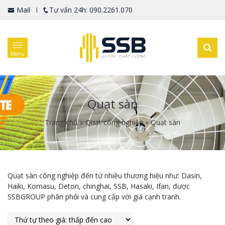
Mail
Tư vấn 24h: 090.2261.070
Menu
Quạt sàn
Trang chủ
»
Quạt công nghiệp
»
Quạt sàn
Quạt sàn công nghiệp đến từ nhiều thương hiệu như: Dasin,
Haiki, Komasu, Deton, chinghai, SSB, Hasaki, Ifan, được
SSBGROUP phân phối và cung cấp với giá cạnh tranh.