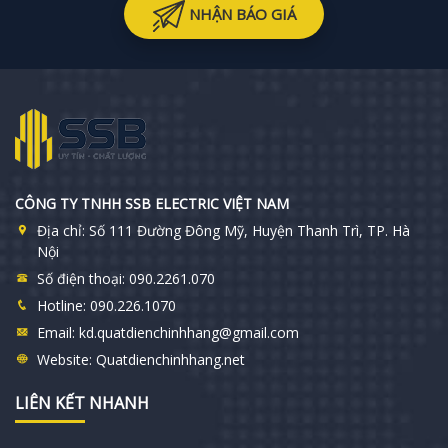
NHẬN BÁO GIÁ
CÔNG TY TNHH SSB ELECTRIC VIỆT NAM
Địa chỉ:
Số 111 Đường Đông Mỹ, Huyện Thanh Trì, TP. Hà
Nội
Số điện thoại:
090.2261.070
Hotline:
090.226.1070
Email:
kd.quatdienchinhhang@gmail.com
Website:
Quatdienchinhhang.net
LIÊN KẾT NHANH