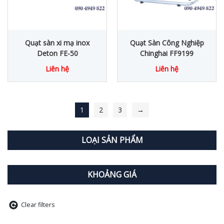
Quạt sàn xi mạ inox
Quạt Sàn Công Nghiệp
Deton FE-50
Chinghai FF9199
Liên hệ
Liên hệ
1
2
3
→
LOẠI SẢN PHẨM
KHOẢNG GIÁ
Clear filters