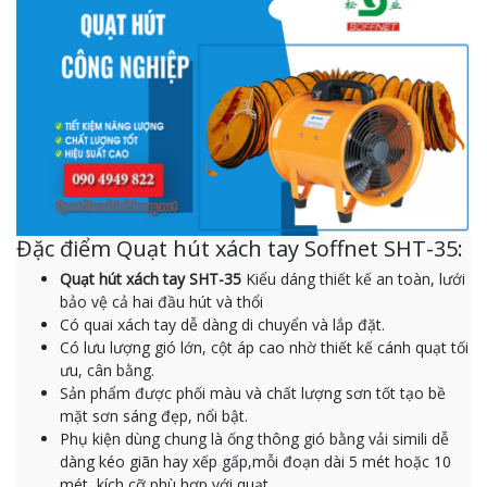
Đặc điểm Quạt hút xách tay Soffnet SHT-35:
Quạt hút xách tay SHT-35
Kiểu dáng thiết kế an toàn, lưới
bảo vệ cả hai đầu hút và thổi
Có quai xách tay dễ dàng di chuyển và lắp đặt.
Có lưu lượng gió lớn, cột áp cao nhờ thiết kế cánh quạt tối
ưu, cân bằng.
Sản phẩm được phối màu và chất lượng sơn tốt tạo bề
mặt sơn sáng đẹp, nổi bật.
Phụ kiện dùng chung là ống thông gió bằng vải simili dễ
dàng kéo giãn hay xếp gấp,mỗi đoạn dài 5 mét hoặc 10
mét, kích cỡ phù hợp với quạt.