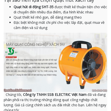
Quạt hút di động SHT-35
được thiết kế thuận tiện cho việc
di chuyển đến nhiều địa điểm, địa hình khác nhau
Quạt thiết kế nhỏ gọn, dễ dàng mang theo
Đặc biệt không mất chi phí cho việc lắp đặt, quạt mua về
cắm điện và sử dụng
Chúng tôi,
Công ty TNHH SSB ELECTRIC Việt Nam
đã và đang
phân phối ra thị trường những dòng quạt công nghiệp chất
lượng. Giá cả cùng chính sách ưu đãi nhất cho bạn. Liên hệ ngay
chúng tôi: