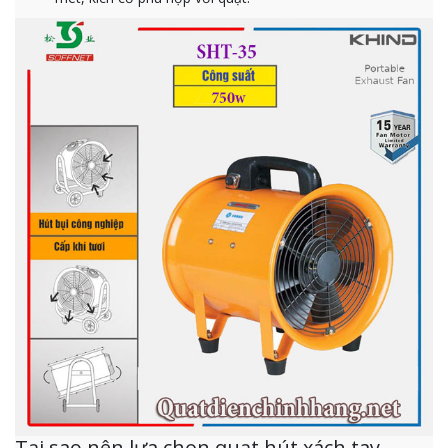
Tại sao nên lựa chọn quạt hút xách tay