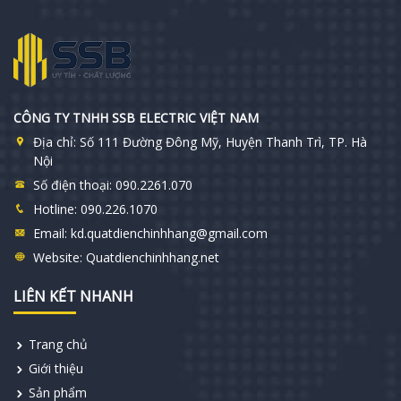
CÔNG TY TNHH SSB ELECTRIC VIỆT NAM
Địa chỉ:
Số 111 Đường Đông Mỹ, Huyện Thanh Trì, TP. Hà
Nội
Số điện thoại:
090.2261.070
Hotline:
090.226.1070
Email:
kd.quatdienchinhhang@gmail.com
Website:
Quatdienchinhhang.net
LIÊN KẾT NHANH
Trang chủ
Giới thiệu
Sản phẩm