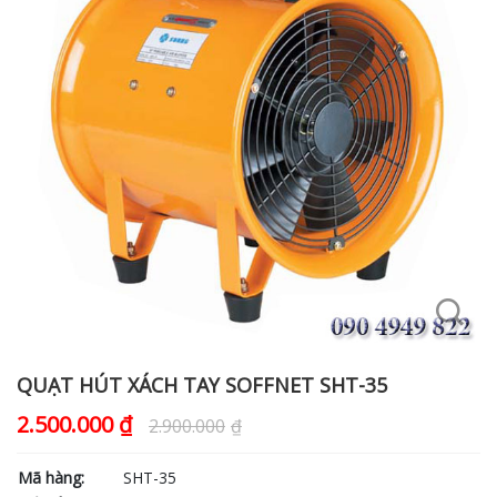
QUẠT HÚT XÁCH TAY SOFFNET SHT-35
2.500.000
₫
2.900.000
₫
Mã hàng:
SHT-35