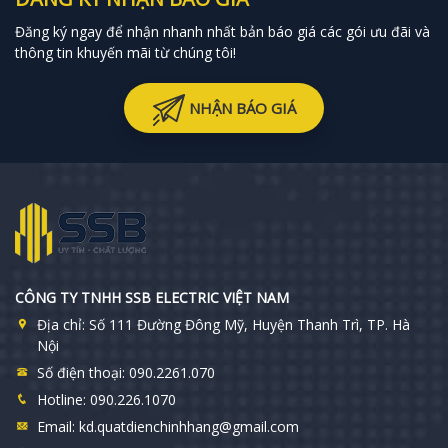
Đăng ký ngay để nhận nhanh nhất bản báo giá các gói ưu đãi và
thông tin khuyến mãi từ chúng tôi!
NHẬN BÁO GIÁ
CÔNG TY TNHH SSB ELECTRIC VIỆT NAM
Địa chỉ:
Số 111 Đường Đông Mỹ, Huyện Thanh Trì, TP. Hà
Nội
Số điện thoại:
090.2261.070
Hotline:
090.226.1070
Email:
kd.quatdienchinhhang@gmail.com