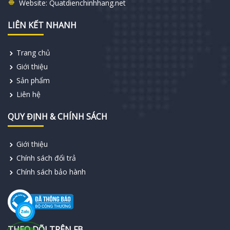
Website:
Quatdienchinhhang.net
LIÊN KẾT NHANH
Trang chủ
Giới thiệu
Sản phẩm
Liên hệ
QUY ĐỊNH & CHÍNH SÁCH
Giới thiệu
Chính sách đổi trả
Chính sách bảo hành
THEO DÕI TRÊN FB