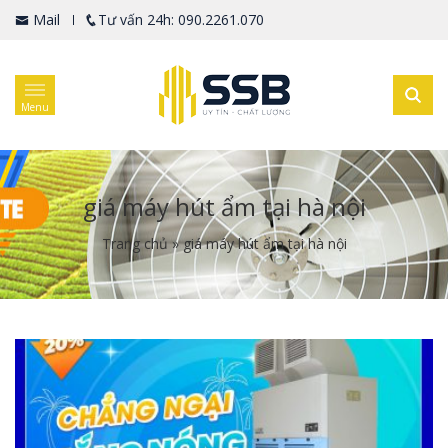
Mail
Tư vấn 24h: 090.2261.070
Menu
giá máy hút ẩm tại hà nội
Trang chủ
»
giá máy hút ẩm tại hà nội