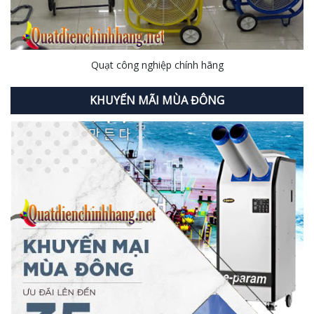
Quạt công nghiệp chính hãng
KHUYẾN MÃI MÙA ĐÔNG