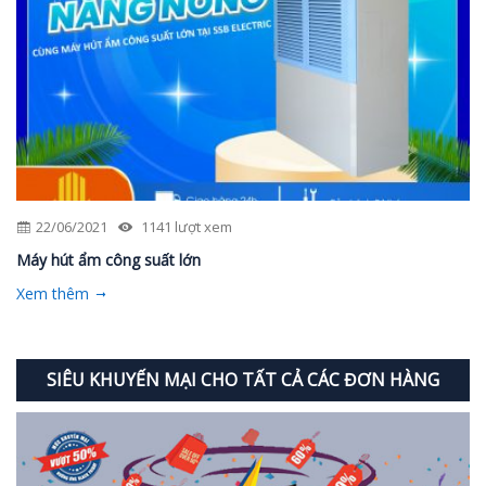
22/06/2021
1141 lượt xem
Máy hút ẩm công suất lớn
Xem thêm
SIÊU KHUYẾN MẠI CHO TẤT CẢ CÁC ĐƠN HÀNG