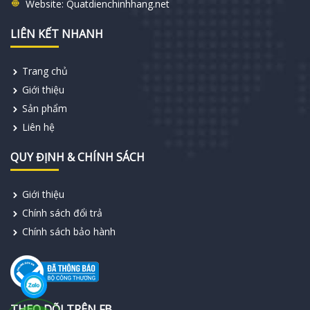
Website:
Quatdienchinhhang.net
LIÊN KẾT NHANH
Trang chủ
Giới thiệu
Sản phẩm
Liên hệ
QUY ĐỊNH & CHÍNH SÁCH
Giới thiệu
Chính sách đổi trả
Chính sách bảo hành
THEO DÕI TRÊN FB