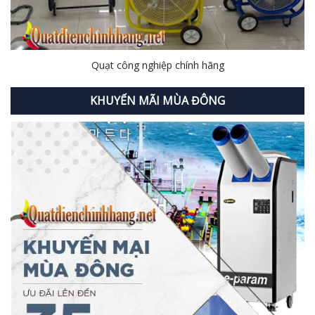
Quạt công nghiệp chính hãng
KHUYẾN MÃI MÙA ĐÔNG