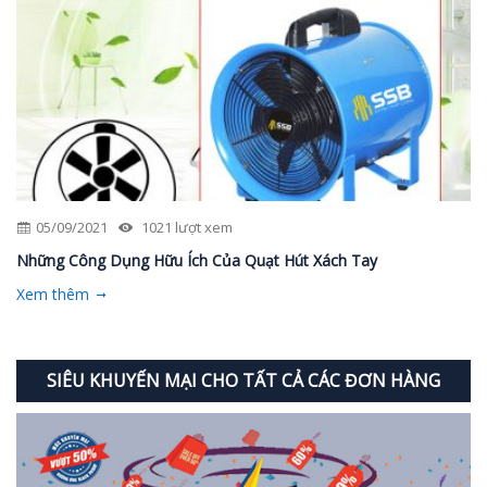
05/09/2021
1021 lượt xem
Những Công Dụng Hữu Ích Của Quạt Hút Xách Tay
Xem thêm
SIÊU KHUYẾN MẠI CHO TẤT CẢ CÁC ĐƠN HÀNG