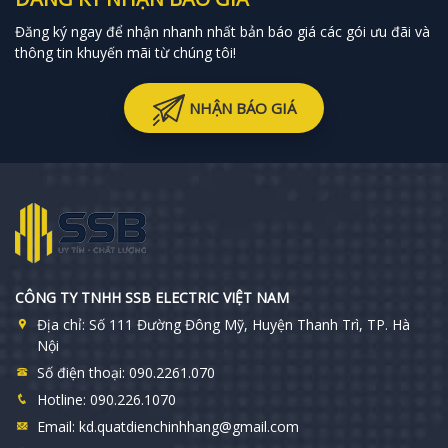
Đăng ký ngay để nhận nhanh nhất bản báo giá các gói ưu đãi và
thông tin khuyến mãi từ chúng tôi!
NHẬN BÁO GIÁ
CÔNG TY TNHH SSB ELECTRIC VIỆT NAM
Địa chỉ:
Số 111 Đường Đông Mỹ, Huyện Thanh Trì, TP. Hà
Nội
Số điện thoại:
090.2261.070
Hotline:
090.226.1070
Email:
kd.quatdienchinhhang@gmail.com