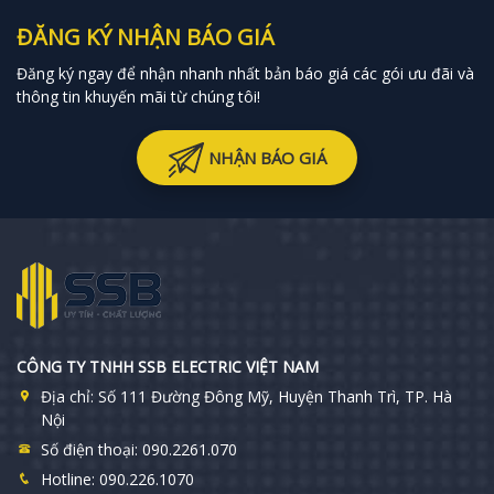
ĐĂNG KÝ NHẬN BÁO GIÁ
Đăng ký ngay để nhận nhanh nhất bản báo giá các gói ưu đãi và
thông tin khuyến mãi từ chúng tôi!
NHẬN BÁO GIÁ
CÔNG TY TNHH SSB ELECTRIC VIỆT NAM
Địa chỉ:
Số 111 Đường Đông Mỹ, Huyện Thanh Trì, TP. Hà
Nội
Số điện thoại:
090.2261.070
Hotline:
090.226.1070