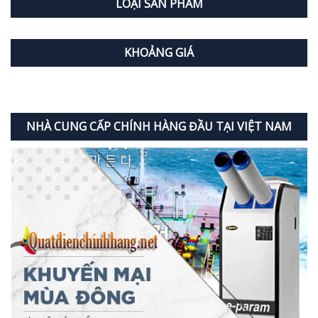
LOẠI SẢN PHẨM
KHOẢNG GIÁ
NHÀ CUNG CẤP CHÍNH HÀNG ĐẦU TẠI VIỆT NAM