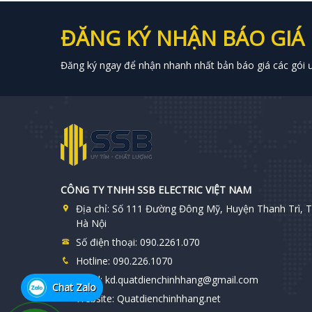
ĐĂNG KÝ NHẬN BÁO GIÁ
Đăng ký ngay để nhận nhanh nhất bản báo giá các gói ưu
CÔNG TY TNHH SSB ELECTRIC VIỆT NAM
Địa chỉ:
Số 111 Đường Đông Mỹ, Huyện Thanh Trì, T
Hà Nội
Số điện thoại:
090.2261.070
Hotline:
090.226.1070
Email:
kd.quatdienchinhhang@gmail.com
Chat Zalo
Website:
Quatdienchinhhang.net