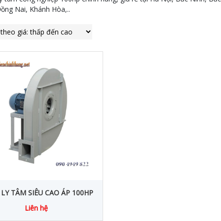
ồng Nai, Khánh Hòa,..
LY TÂM SIÊU CAO ÁP 100HP
Liên hệ