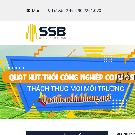
Mail
Tư vấn 24h: 090.2261.070
giá
giá quạt 