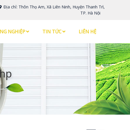
Địa chỉ: Thôn Thọ Am, Xã Liên Ninh, Huyện Thanh Trì,
TP. Hà Nội
NG NGHIỆP
TIN TỨC
LIÊN HỆ
5hp