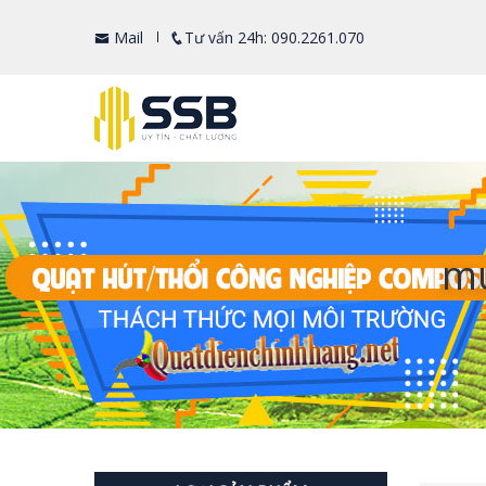
Mail
Tư vấn 24h: 090.2261.070
mu