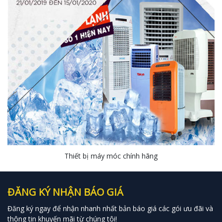
Thiết bị máy móc chính hãng
ĐĂNG KÝ NHẬN BÁO GIÁ
Đăng ký ngay để nhận nhanh nhất bản báo giá các gói ưu đãi và
thông tin khuyến mãi từ chúng tôi!