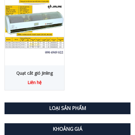
Quạt cắt gió Jinling
Liên hệ
LOẠI SẢN PHẨM
KHOẢNG GIÁ