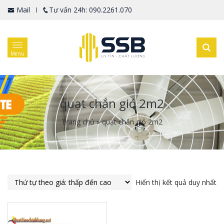
Mail
Tư vấn 24h: 090.2261.070
Menu
quạt chắn gió 2m2
Trang chủ
»
quạt chắn gió 2m2
Hiển thị kết quả duy nhất