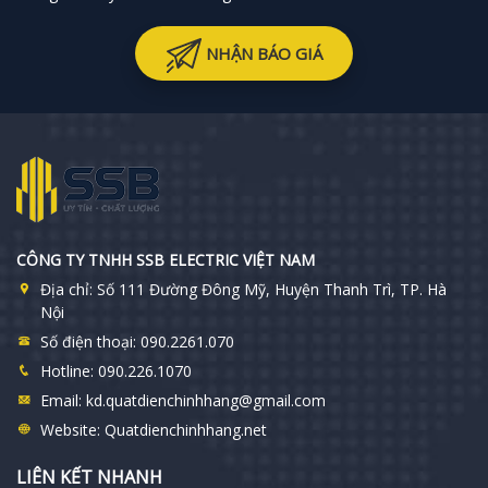
NHẬN BÁO GIÁ
CÔNG TY TNHH SSB ELECTRIC VIỆT NAM
Địa chỉ:
Số 111 Đường Đông Mỹ, Huyện Thanh Trì, TP. Hà
Nội
Số điện thoại:
090.2261.070
Hotline:
090.226.1070
Email:
kd.quatdienchinhhang@gmail.com
Website:
Quatdienchinhhang.net
LIÊN KẾT NHANH