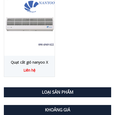
Quạt cắt gió nanyoo X
Liên hệ
LOẠI SẢN PHẨM
KHOẢNG GIÁ