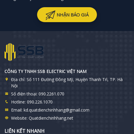
NHẬN BÁO GIÁ
CÔNG TY TNHH SSB ELECTRIC VIỆT NAM
Địa chỉ:
Số 111 Đường Đông Mỹ, Huyện Thanh Trì, TP. Hà
Nội
Số điện thoại:
090.2261.070
Hotline:
090.226.1070
Email:
kd.quatdienchinhhang@gmail.com
Website:
Quatdienchinhhang.net
LIÊN KẾT NHANH