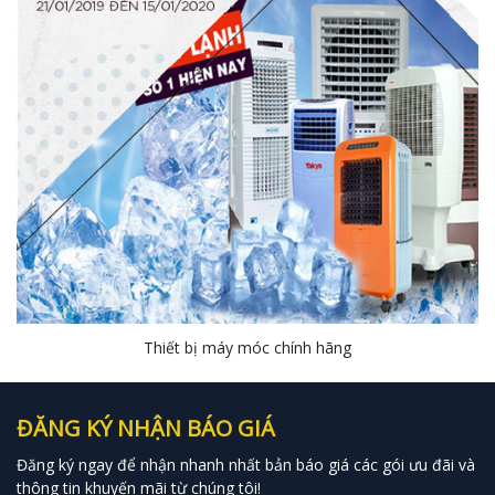
Thiết bị máy móc chính hãng
ĐĂNG KÝ NHẬN BÁO GIÁ
Đăng ký ngay để nhận nhanh nhất bản báo giá các gói ưu đãi và
thông tin khuyến mãi từ chúng tôi!