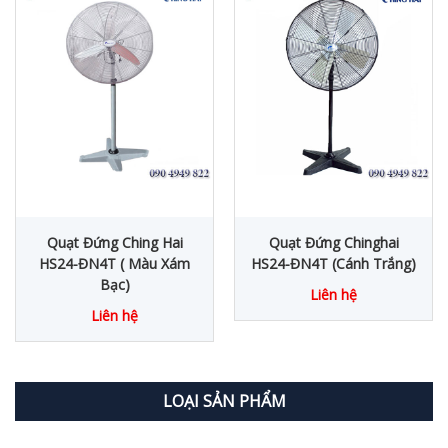
Quạt Đứng Ching Hai
Quạt Đứng Chinghai
HS24-ĐN4T ( Màu Xám
HS24-ĐN4T (Cánh Trắng)
Bạc)
Liên hệ
Liên hệ
LOẠI SẢN PHẨM