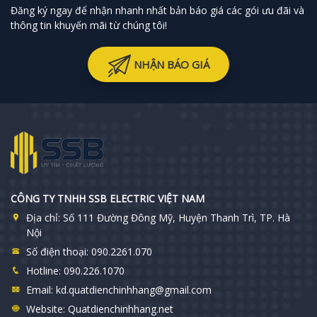
Đăng ký ngay để nhận nhanh nhất bản báo giá các gói ưu đãi và
thông tin khuyến mãi từ chúng tôi!
NHẬN BÁO GIÁ
CÔNG TY TNHH SSB ELECTRIC VIỆT NAM
Địa chỉ:
Số 111 Đường Đông Mỹ, Huyện Thanh Trì, TP. Hà
Nội
Số điện thoại:
090.2261.070
Hotline:
090.226.1070
Email:
kd.quatdienchinhhang@gmail.com
Website:
Quatdienchinhhang.net