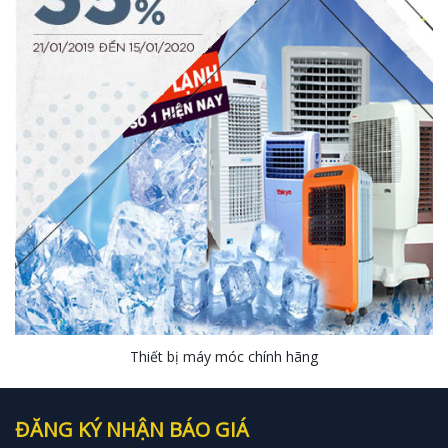
Thiết bị máy móc chính hãng
ĐĂNG KÝ NHẬN BÁO GIÁ