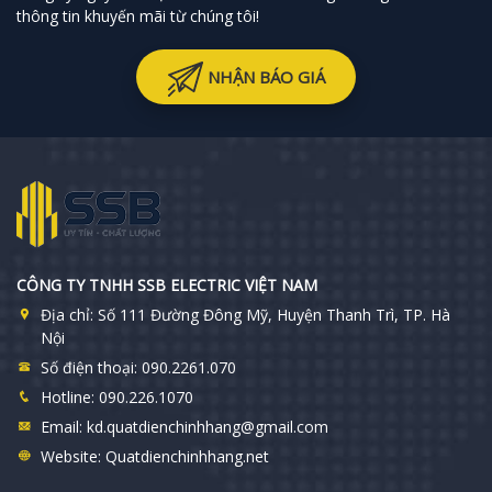
thông tin khuyến mãi từ chúng tôi!
NHẬN BÁO GIÁ
CÔNG TY TNHH SSB ELECTRIC VIỆT NAM
Địa chỉ:
Số 111 Đường Đông Mỹ, Huyện Thanh Trì, TP. Hà
Nội
Số điện thoại:
090.2261.070
Hotline:
090.226.1070
Email:
kd.quatdienchinhhang@gmail.com
Website:
Quatdienchinhhang.net