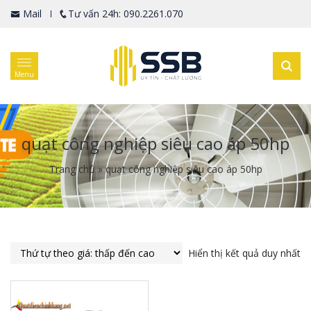
Mail
Tư vấn 24h: 090.2261.070
Menu
quạt công nghiệp siêu cao áp 50hp
Trang chủ
»
quạt công nghiệp siêu cao áp 50hp
Hiển thị kết quả duy nhất