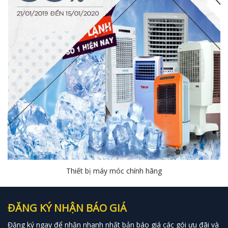
Thiết bị máy móc chính hãng
ĐĂNG KÝ NHẬN BÁO GIÁ
Đăng ký ngay để nhận nhanh nhất bản báo giá các gói ưu đãi và