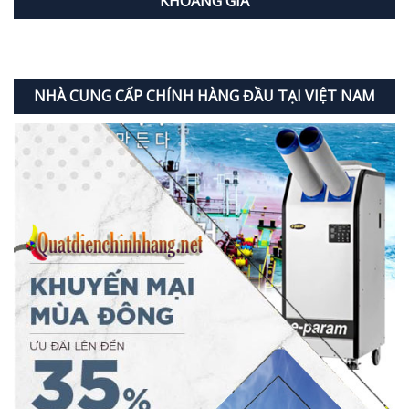
KHOẢNG GIÁ
NHÀ CUNG CẤP CHÍNH HÀNG ĐẦU TẠI VIỆT NAM