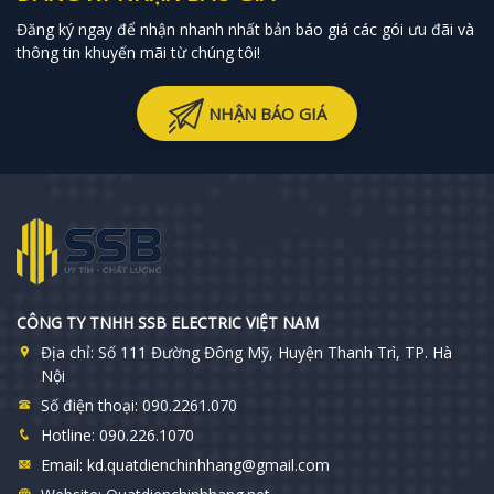
Đăng ký ngay để nhận nhanh nhất bản báo giá các gói ưu đãi và
thông tin khuyến mãi từ chúng tôi!
NHẬN BÁO GIÁ
CÔNG TY TNHH SSB ELECTRIC VIỆT NAM
Địa chỉ:
Số 111 Đường Đông Mỹ, Huyện Thanh Trì, TP. Hà
Nội
Số điện thoại:
090.2261.070
Hotline:
090.226.1070
Email:
kd.quatdienchinhhang@gmail.com