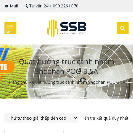
Mail
Tư vấn 24h: 090.2261.070
Menu
Quạt hướng trục cánh nhôm
Shoohan POG-3.5A
Trang chủ
»
Quạt hướng trục cánh nhôm Shoohan POG-3.5A
Hiển thị kết quả duy nhất