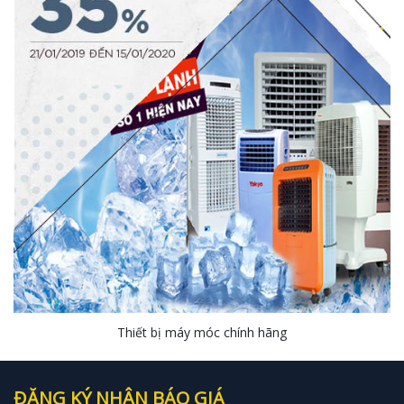
Thiết bị máy móc chính hãng
ĐĂNG KÝ NHẬN BÁO GIÁ