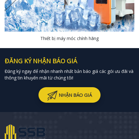
Thiết bị máy móc chính hãng
ĐĂNG KÝ NHẬN BÁO GIÁ
Đăng ký ngay để nhận nhanh nhất bản báo giá các gói ưu đãi và
thông tin khuyến mãi từ chúng tôi!
NHẬN BÁO GIÁ