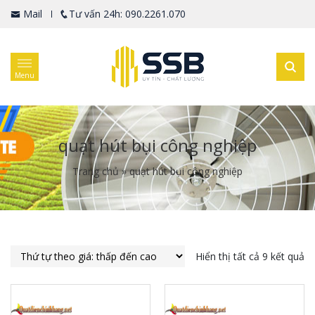
Mail
Tư vấn 24h: 090.2261.070
Menu
quạt hút bụi công nghiệp
Trang chủ
»
quạt hút bụi công nghiệp
Hiển thị tất cả 9 kết quả