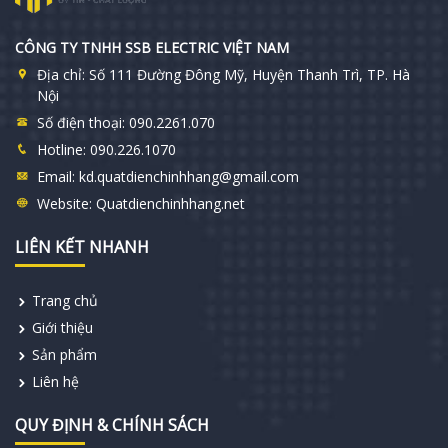
CÔNG TY TNHH SSB ELECTRIC VIỆT NAM
Địa chỉ:
Số 111 Đường Đông Mỹ, Huyện Thanh Trì, TP. Hà
Nội
Số điện thoại:
090.2261.070
Hotline:
090.226.1070
Email:
kd.quatdienchinhhang@gmail.com
Website:
Quatdienchinhhang.net
LIÊN KẾT NHANH
Trang chủ
Giới thiệu
Sản phẩm
Liên hệ
QUY ĐỊNH & CHÍNH SÁCH