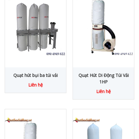
Quạt hút bụi ba túi vải
Quạt Hút Di Động Túi Vải
1HP
Liên hệ
Liên hệ