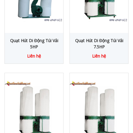
Quạt Hút Di Động Túi Vải
Quạt Hút Di Động Túi Vải
5HP
7.5HP
Liên hệ
Liên hệ