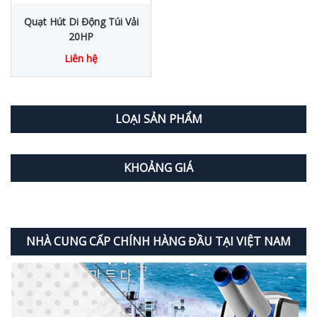
Quạt Hút Di Động Túi Vải
20HP
Liên hệ
LOẠI SẢN PHẨM
KHOẢNG GIÁ
NHÀ CUNG CẤP CHÍNH HÀNG ĐẦU TẠI VIỆT NAM