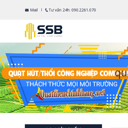
Mail
Tư vấn 24h: 090.2261.070
qu