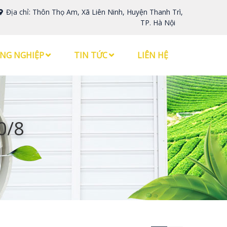
Địa chỉ: Thôn Thọ Am, Xã Liên Ninh, Huyện Thanh Trì,
TP. Hà Nội
NG NGHIỆP
TIN TỨC
LIÊN HỆ
0/8