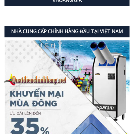
KHOẢNG GIÁ
NHÀ CUNG CẤP CHÍNH HÀNG ĐẦU TẠI VIỆT NAM