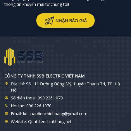
thông tin khuyến mãi từ chúng tôi!
NHẬN BÁO GIÁ
CÔNG TY TNHH SSB ELECTRIC VIỆT NAM
Địa chỉ:
Số 111 Đường Đông Mỹ, Huyện Thanh Trì, TP. Hà
Nội
Số điện thoại:
090.2261.070
Hotline:
090.226.1070
Email:
kd.quatdienchinhhang@gmail.com
Website:
Quatdienchinhhang.net