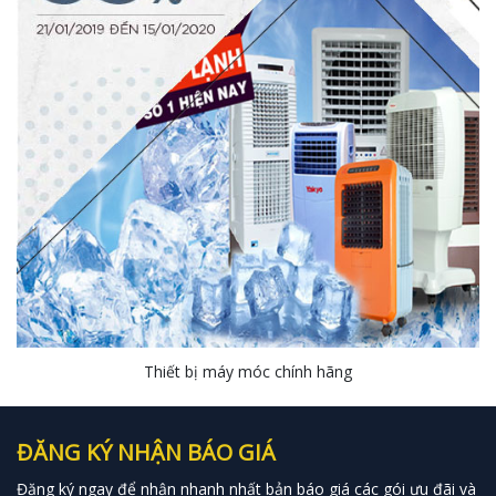
Thiết bị máy móc chính hãng
ĐĂNG KÝ NHẬN BÁO GIÁ
Đăng ký ngay để nhận nhanh nhất bản báo giá các gói ưu đãi và