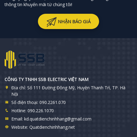
thông tin khuyến mãi từ chúng tôi!
NHẬN BÁO GIÁ
CÔNG TY TNHH SSB ELECTRIC VIỆT NAM
Địa chỉ:
Số 111 Đường Đông Mỹ, Huyện Thanh Trì, TP. Hà
Nội
Số điện thoại:
090.2261.070
Hotline:
090.226.1070
Email:
kd.quatdienchinhhang@gmail.com
Website:
Quatdienchinhhang.net