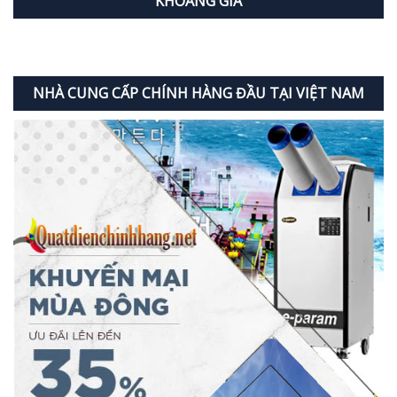
KHOẢNG GIÁ
NHÀ CUNG CẤP CHÍNH HÀNG ĐẦU TẠI VIỆT NAM