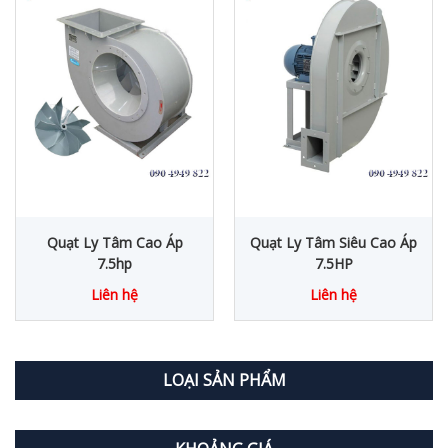
Quạt Ly Tâm Cao Áp
Quạt Ly Tâm Siêu Cao Áp
7.5hp
7.5HP
Liên hệ
Liên hệ
LOẠI SẢN PHẨM