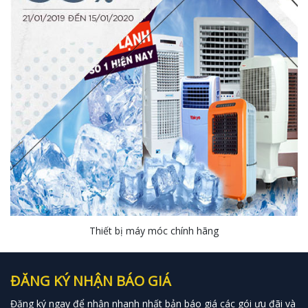
Thiết bị máy móc chính hãng
ĐĂNG KÝ NHẬN BÁO GIÁ
Đăng ký ngay để nhận nhanh nhất bản báo giá các gói ưu đãi và