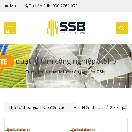
Mail
Tư vấn 24h: 090.2261.070
Menu
quạt ly tâm công nghiệp 7.5hp
Trang chủ
»
quạt ly tâm công nghiệp 7.5hp
Hiển thị tất cả 2 kết quả