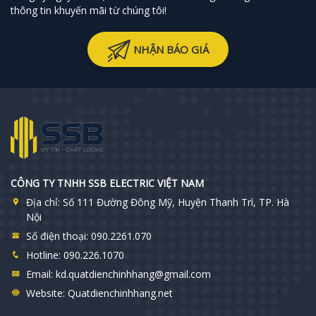
thông tin khuyến mãi từ chúng tôi!
NHẬN BÁO GIÁ
CÔNG TY TNHH SSB ELECTRIC VIỆT NAM
Địa chỉ:
Số 111 Đường Đông Mỹ, Huyện Thanh Trì, TP. Hà
Nội
Số điện thoại:
090.2261.070
Hotline:
090.226.1070
Email:
kd.quatdienchinhhang@gmail.com
Website:
Quatdienchinhhang.net