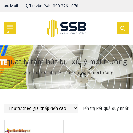
Mail
Tư vấn 24h: 090.2261.070
Menu
quạt ly tâm hút bụi xử lý môi trường
Trang chủ
»
quạt ly tâm hút bụi xử lý môi trường
Hiển thị kết quả duy nhất