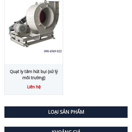
Quạt ly tâm hút bụi (xử lý
môi trường)
Liên hệ
LOẠI SẢN PHẨM