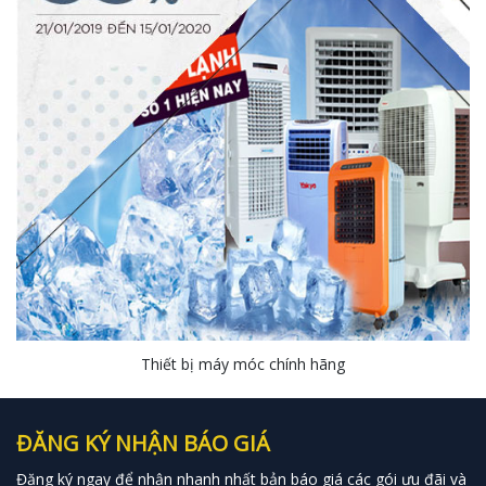
Thiết bị máy móc chính hãng
ĐĂNG KÝ NHẬN BÁO GIÁ
Đăng ký ngay để nhận nhanh nhất bản báo giá các gói ưu đãi và