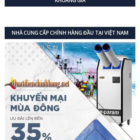
KHOẢNG GIÁ
NHÀ CUNG CẤP CHÍNH HÀNG ĐẦU TẠI VIỆT NAM