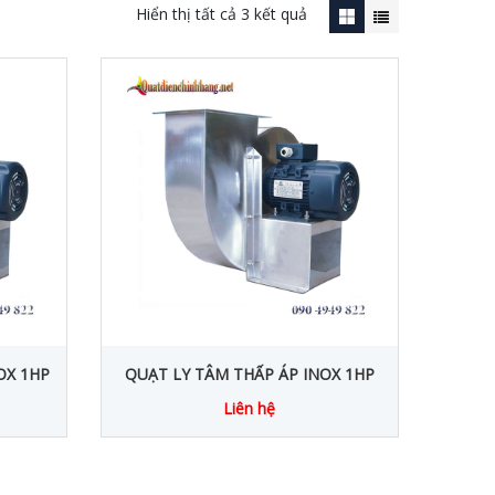
Hiển thị tất cả 3 kết quả
OX 1HP
QUẠT LY TÂM THẤP ÁP INOX 1HP
Liên hệ