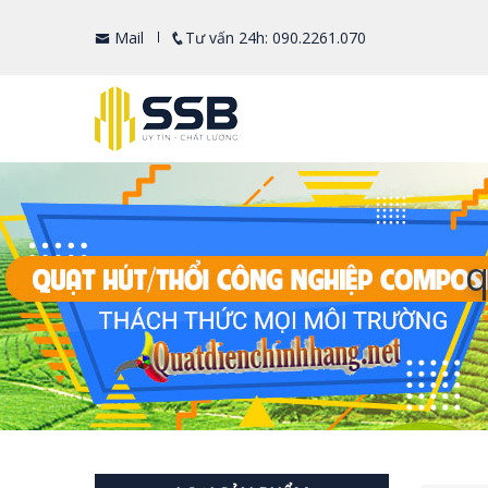
Mail
Tư vấn 24h: 090.2261.070
q