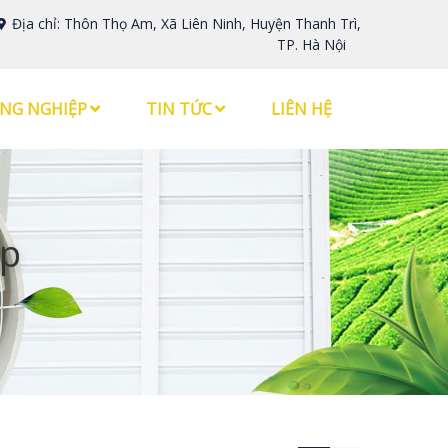
Địa chỉ: Thôn Thọ Am, Xã Liên Ninh, Huyện Thanh Trì,
TP. Hà Nội
NG NGHIỆP
TIN TỨC
LIÊN HỆ
hp