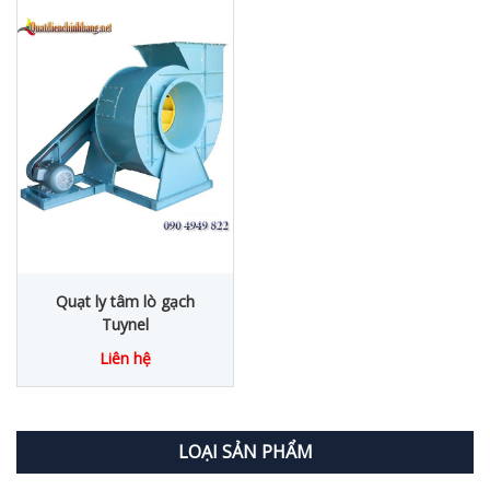
Quạt ly tâm lò gạch
Tuynel
Liên hệ
LOẠI SẢN PHẨM