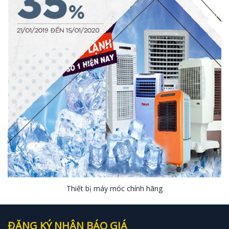
Thiết bị máy móc chính hãng
ĐĂNG KÝ NHẬN BÁO GIÁ