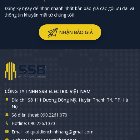
Đăng ký ngay để nhận nhanh nhất bản báo giá các gói ưu đãi và
thông tin khuyến mãi từ chúng tôi!
NHẬN BÁO GIÁ
CÔNG TY TNHH SSB ELECTRIC VIỆT NAM
Địa chỉ:
Số 111 Đường Đông Mỹ, Huyện Thanh Trì, TP. Hà
Nội
Số điện thoại:
090.2261.070
Hotline:
090.226.1070
Email:
kd.quatdienchinhhang@gmail.com