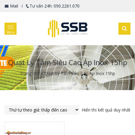
Mail
Tư vấn 24h: 090.2261.070
Menu
Quạt Ly Tâm Siêu Cao Áp Inox 15hp
Trang chủ
»
Quạt Ly Tâm Siêu Cao Áp Inox 15hp
Hiển thị kết quả duy nhất