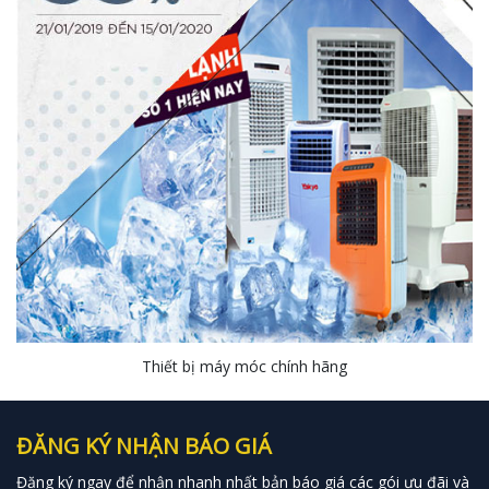
Thiết bị máy móc chính hãng
ĐĂNG KÝ NHẬN BÁO GIÁ
Đăng ký ngay để nhận nhanh nhất bản báo giá các gói ưu đãi và