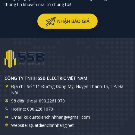
thông tin khuyến mãi từ chúng tôi!
NHẬN BÁO GIÁ
CÔNG TY TNHH SSB ELECTRIC VIỆT NAM
Địa chỉ:
Số 111 Đường Đông Mỹ, Huyện Thanh Trì, TP. Hà
Nội
Số điện thoại:
090.2261.070
Hotline:
090.226.1070
Email:
kd.quatdienchinhhang@gmail.com
Website:
Quatdienchinhhang.net