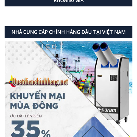
KHOẢNG GIÁ
NHÀ CUNG CẤP CHÍNH HÀNG ĐẦU TẠI VIỆT NAM