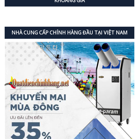
KHOẢNG GIÁ
NHÀ CUNG CẤP CHÍNH HÀNG ĐẦU TẠI VIỆT NAM