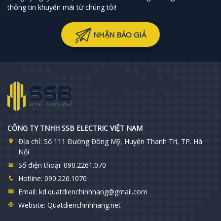
thông tin khuyến mãi từ chúng tôi!
NHẬN BÁO GIÁ
CÔNG TY TNHH SSB ELECTRIC VIỆT NAM
Địa chỉ:
Số 111 Đường Đông Mỹ, Huyện Thanh Trì, TP. Hà
Nội
Số điện thoại:
090.2261.070
Hotline:
090.226.1070
Email:
kd.quatdienchinhhang@gmail.com
Website:
Quatdienchinhhang.net