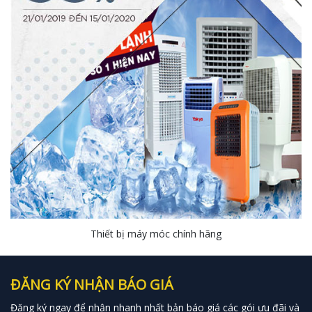
Thiết bị máy móc chính hãng
ĐĂNG KÝ NHẬN BÁO GIÁ
Đăng ký ngay để nhận nhanh nhất bản báo giá các gói ưu đãi và