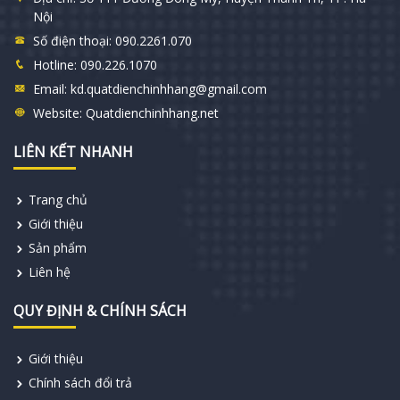
Nội
Số điện thoại:
090.2261.070
Hotline:
090.226.1070
Email:
kd.quatdienchinhhang@gmail.com
Website:
Quatdienchinhhang.net
LIÊN KẾT NHANH
Trang chủ
Giới thiệu
Sản phẩm
Liên hệ
QUY ĐỊNH & CHÍNH SÁCH
Giới thiệu
Chính sách đổi trả