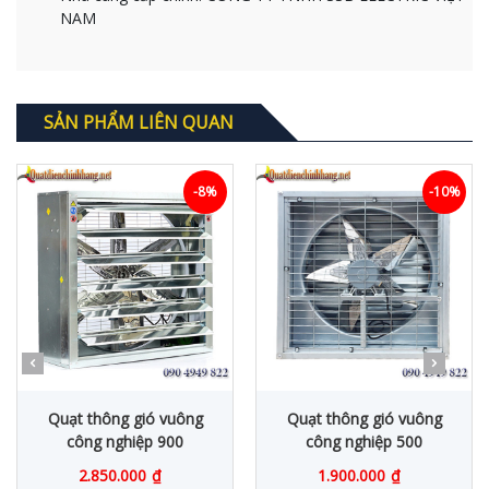
NAM
SẢN PHẨM LIÊN QUAN
-8%
-10%
Quạt thông gió vuông
Quạt thông gió vuông
công nghiệp 900
công nghiệp 500
2.850.000
₫
1.900.000
₫