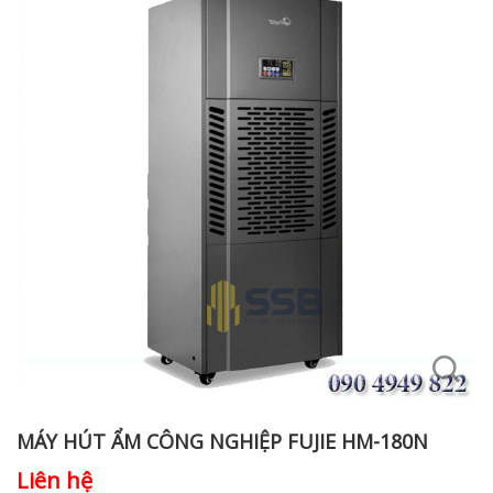
MÁY HÚT ẨM CÔNG NGHIỆP FUJIE HM-180N
Liên hệ