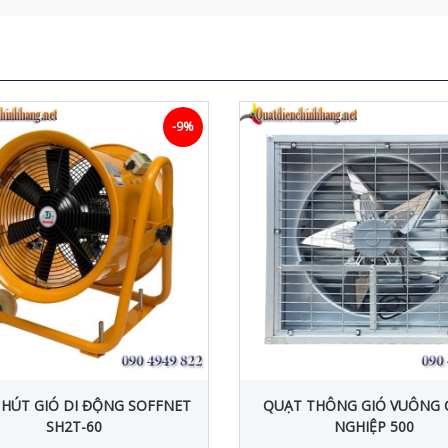
-9%
HÚT GIÓ DI ĐỘNG SOFFNET
QUẠT THÔNG GIÓ VUÔNG
SH2T-60
NGHIỆP 500