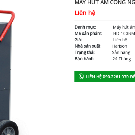
MÁY HÚT ẨM CÔNG NG
Liên hệ
Danh mục:
Máy hút ẩm cô
Mã sản phẩm:
HD-100B
Giá:
Liên hệ
Nhà sản xuất:
Harison
Trạng thái:
Sẵn hàng
Bảo hành:
24 Tháng
LIÊN HỆ 090.2261.070 