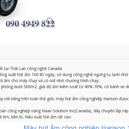
 tại Thái Lan công nghệ Canada
ông suất hút ẩm 100 lít/ ngày, sử dụng công nghệ ngưng tụ lạnh nhờ
 độ ẩm cho máy chạy và có nút nhớ chương trình chạy.
hòng dưới 500m2, giải độ ẩm kiểm soát từ 40%-70%, có bánh xe di 
 nổi tiếng trên toàn thế giới,
máy hút ẩm công nghiệp Harison
được 
oàn công nghiệp nặng Naav Solution Inc(Canada), dây chuyền lắp ráp 
m, bền bỉ, hiệu suất hút ẩm rất cao.