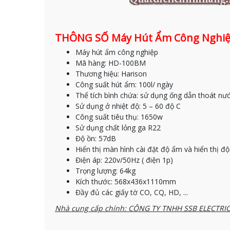
THÔNG SỐ Máy Hút Ẩm Công Nghiệ
Máy hút ẩm công nghiệp
Mã hàng: HD-100BM
Thương hiệu: Harison
Công suất hút ẩm: 100l/ ngày
Thể tích bình chứa: sử dụng ống dẫn thoát nướ
Sử dụng ở nhiệt độ: 5 – 60 độ C
Công suất tiêu thụ: 1650w
Sử dụng chất lỏng ga R22
Độ ồn: 57dB
Hiển thị màn hình cài đặt độ ẩm và hiển thị 
Điện áp: 220v/50Hz ( điện 1p)
Trọng lượng: 64kg
Kích thước: 568x436x1110mm
Đầy đủ các giấy tờ CO, CQ, HD, ...
Nhà cung cấp chính: CÔNG TY TNHH SSB ELECTRI