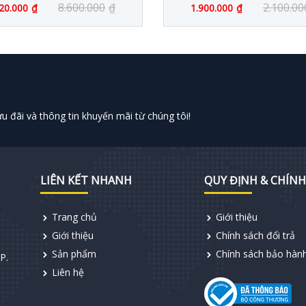
8.600.000
₫
2.100.00
20.000
₫
1.900.000
₫
 đãi và thông tin khuyến mãi từ chúng tôi!
LIÊN KẾT NHANH
QUY ĐỊNH & CHÍNH
Trang chủ
Giới thiệu
Giới thiệu
Chính sách đổi trả
Sản phẩm
Chính sách bảo hàn
P.
Liên hệ