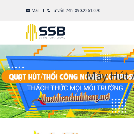
Mail
Tư vấn 24h: 090.2261.070
Máy Hút 