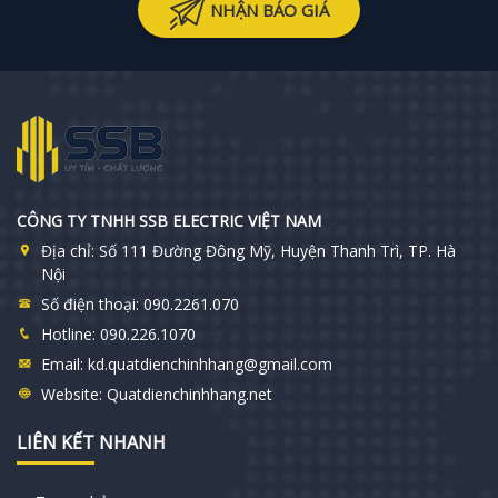
NHẬN BÁO GIÁ
CÔNG TY TNHH SSB ELECTRIC VIỆT NAM
Địa chỉ:
Số 111 Đường Đông Mỹ, Huyện Thanh Trì, TP. Hà
Nội
Số điện thoại:
090.2261.070
Hotline:
090.226.1070
Email:
kd.quatdienchinhhang@gmail.com
Website:
Quatdienchinhhang.net
LIÊN KẾT NHANH