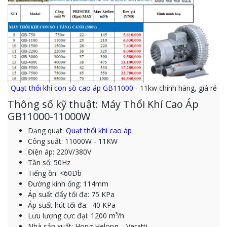
Quạt thổi khí con sò cao áp GB11000
- 11kw chính hãng, giá rẻ
Thông số kỹ thuật: Máy Thổi Khí Cao Áp
GB11000-11000W
Dạng quạt:
Quạt thổi khí cao áp
Công suất: 11000W - 11KW
Điện áp: 220V/380V
Tần số: 50Hz
Tiếng ồn: <60Db
Đường kính ống: 114mm
Áp suất đẩy tối đa: 75 KPa
Áp suất hút tối đa: -40 KPa
Lưu lượng cực đại: 1200 m³/h
Nhà sản xuất: Hong Helong – Veratti