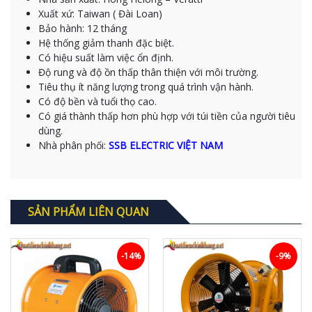
Xuất xứ: Taiwan ( Đài Loan)
Bảo hành: 12 tháng
Hệ thống giảm thanh đặc biệt.
Có hiệu suất làm việc ổn định.
Độ rung và độ ồn thấp thân thiện với môi trường.
Tiêu thụ ít năng lượng trong quá trình vận hành.
Có độ bền và tuổi thọ cao.
Có giá thành thấp hơn phù hợp với túi tiền của người tiêu
dùng.
Nhà phân phối:
SSB ELECTRIC VIỆT NAM
SẢN PHẨM LIÊN QUAN
-14%
-9%