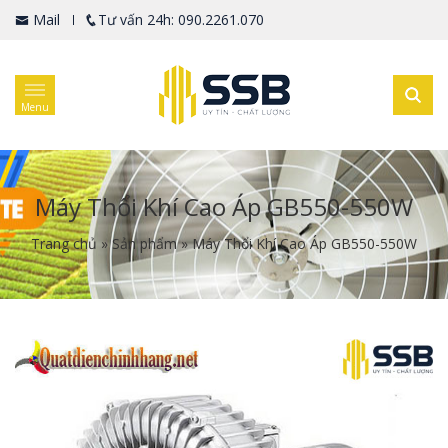
Mail
Tư vấn 24h: 090.2261.070
Menu
Máy Thổi Khí Cao Áp GB550-550W
Trang chủ
»
Sản phẩm
»
Máy Thổi Khí Cao Áp GB550-550W