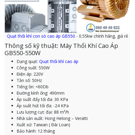
Quạt thổi khí con sò cao áp GB550
- 0.55kw chính hãng, giá rẻ
Thông số kỹ thuật: Máy Thổi Khí Cao Áp
GB550-550W
Dạng quạt:
Quạt thổi khí cao áp
Công suất: 550W
Điện áp: 220V
Tần số: 50Hz
Tiếng ồn: <60Db
Đường kính ống: 490mm
Áp suất đẩy tối đa: 30 KPa
Áp suất hút tối đa: -24 KPa
Lưu lượng cực đại: 88 m³/h
Nhà sản xuất: Hong Helong – Veratti
Xuất xứ: Taiwan ( Đài Loan)
Bảo hành: 12 tháng