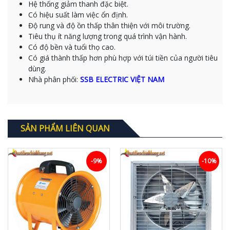
Hệ thống giảm thanh đặc biệt.
Có hiệu suất làm việc ổn định.
Độ rung và độ ồn thấp thân thiện với môi trường.
Tiêu thụ ít năng lượng trong quá trình vận hành.
Có độ bền và tuổi thọ cao.
Có giá thành thấp hơn phù hợp với túi tiền của người tiêu
dùng.
Nhà phân phối:
SSB ELECTRIC VIỆT NAM
SẢN PHẨM LIÊN QUAN
-9%
-10%