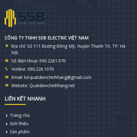
CÔNG TY TNHH SSB ELECTRIC VIỆT NAM
Địa chỉ:
Số 111 Đường Đông Mỹ, Huyện Thanh Trì, TP. Hà
Nội
Số điện thoại:
090.2261.070
Hotline:
090.226.1070
Email:
kd.quatdienchinhhang@gmail.com
Website:
Quatdienchinhhang.net
LIÊN KẾT NHANH
Trang chủ
Giới thiệu
Sản phẩm