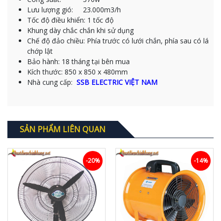
Lưu lượng gió: 23.000m3/h
Tốc độ điều khiển: 1 tốc độ
Khung dày chắc chắn khi sử dụng
Chế độ đảo chiều: Phía trước có lưới chắn, phía sau có lá
chớp lật
Bảo hành: 18 tháng tại bên mua
Kích thước: 850 x 850 x 480mm
Nhà cung cấp:
SSB ELECTRIC VIỆT NAM
SẢN PHẨM LIÊN QUAN
-20%
-14%