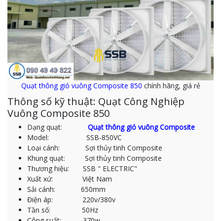
Quạt thông gió vuông Composite 850
chính hãng, giá rẻ
Thông số kỹ thuật: Quạt Công Nghiệp
Vuông Composite 850
Dạng quạt:
Quạt thông gió vuông Composite
Model: SSB-850VC
Loại cánh: Sợi thủy tinh Composite
Khung quạt: Sợi thủy tinh Composite
Thương hiệu: SSB " ELECTRIC"
Xuất xứ: Việt Nam
Sải cánh: 650mm
Điện áp: 220v/380v
Tần số: 50Hz
Công suất: 370w