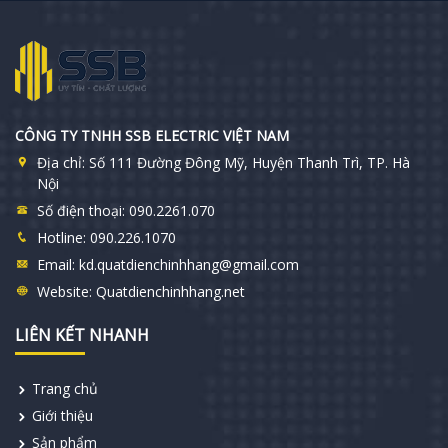
CÔNG TY TNHH SSB ELECTRIC VIỆT NAM
Địa chỉ:
Số 111 Đường Đông Mỹ, Huyện Thanh Trì, TP. Hà
Nội
Số điện thoại:
090.2261.070
Hotline:
090.226.1070
Email:
kd.quatdienchinhhang@gmail.com
Website:
Quatdienchinhhang.net
LIÊN KẾT NHANH
Trang chủ
Giới thiệu
Sản phẩm