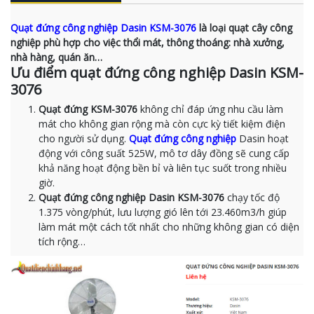
Quạt đứng công nghiệp Dasin KSM-3076
là loại quạt cây công
nghiệp phù hợp cho việc thổi mát, thông thoáng: nhà xưởng,
nhà hàng, quán ăn…
Ưu điểm quạt đứng công nghiệp Dasin KSM-
3076
Quạt đứng KSM-3076
không chỉ đáp ứng nhu cầu làm
mát cho không gian rộng mà còn cực kỳ tiết kiệm điện
cho người sử dụng.
Quạt đứng công nghiệp
Dasin hoạt
động với công suất 525W, mô tơ dây đồng sẽ cung cấp
khả năng hoạt động bền bỉ và liên tục suốt trong nhiều
giờ.
Quạt đứng công nghiệp Dasin KSM-3076
chạy tốc độ
1.375 vòng/phút, lưu lượng gió lên tới 23.460m3/h giúp
làm mát một cách tốt nhất cho những không gian có diện
tích rộng…