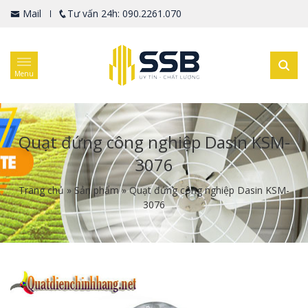
Mail
Tư vấn 24h: 090.2261.070
Menu
Quạt đứng công nghiệp Dasin KSM-
3076
Trang chủ
»
Sản phẩm
»
Quạt đứng công nghiệp Dasin KSM-
3076