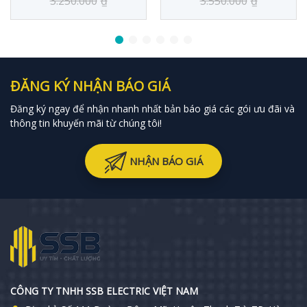
3.250.000
₫
3.550.000
₫
ĐĂNG KÝ NHẬN BÁO GIÁ
Đăng ký ngay để nhận nhanh nhất bản báo giá các gói ưu đãi và
thông tin khuyến mãi từ chúng tôi!
NHẬN BÁO GIÁ
CÔNG TY TNHH SSB ELECTRIC VIỆT NAM