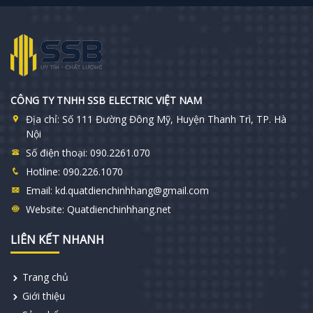
CÔNG TY TNHH SSB ELECTRIC VIỆT NAM
Địa chỉ:
Số 111 Đường Đông Mỹ, Huyện Thanh Trì, TP. Hà
Nội
Số điện thoại:
090.2261.070
Hotline:
090.226.1070
Email:
kd.quatdienchinhhang@gmail.com
Website:
Quatdienchinhhang.net
LIÊN KẾT NHANH
Trang chủ
Giới thiệu