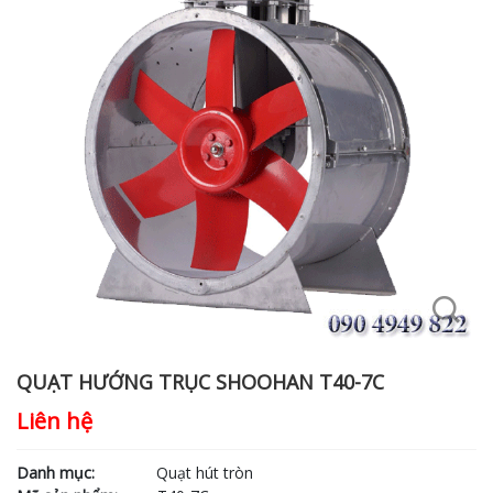
QUẠT HƯỚNG TRỤC SHOOHAN T40-7C
Liên hệ
Danh mục:
Quạt hút tròn