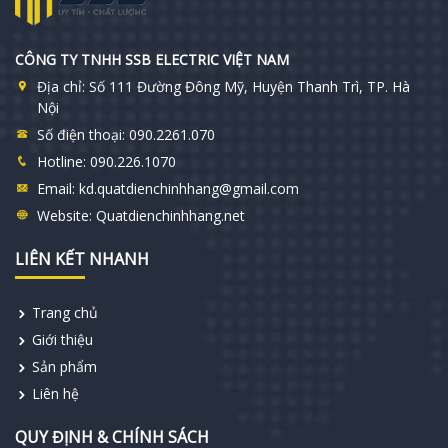
CÔNG TY TNHH SSB ELECTRIC VIỆT NAM
Địa chỉ:
Số 111 Đường Đông Mỹ, Huyện Thanh Trì, TP. Hà
Nội
Số điện thoại:
090.2261.070
Hotline:
090.226.1070
Email:
kd.quatdienchinhhang@gmail.com
Website:
Quatdienchinhhang.net
LIÊN KẾT NHANH
Trang chủ
Giới thiệu
Sản phẩm
Liên hệ
QUY ĐỊNH & CHÍNH SÁCH