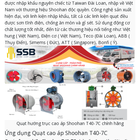
được nhập khẩu nguyên chiếc từ Taiwan Đài Loan, nhập về Việt
Nam với thương hiệu Shoohan độc quyền. Công nghệ sản xuất
hiện đại, với linh kiện nhập khẩu, tất cả các linh kiện quạt đều
được sơn tĩnh điện, chống ăn mòn và gỉ sét. Sử dụng động cơ
chất lượng tốt nhất, đến từ các thương hiệu nổi tiếng như: Việt
hung ( Việt Nam), Điện cơ ( Việt Nam), Teco (Đài Loan), ABB (
Thụy Điển), Simems ( Đức), ATT ( Singapore), Bonfi ( Ý).
Quạt hướng trục cao áp Shoohan T40-7C chính hãng
Ứng dụng Quạt cao áp Shoohan T40-7C