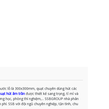
 thước lỗ là 300x300mm, quạt chuyên dùng hút các
uạt hút âm trần
được thiết kế sang trọng, tỉ mỉ và
ường học, phòng thí nghiệm,... SSBGROUP nhà phân
 phí. SSB với đội ngũ chuyên nghiệp, tận tình, chu