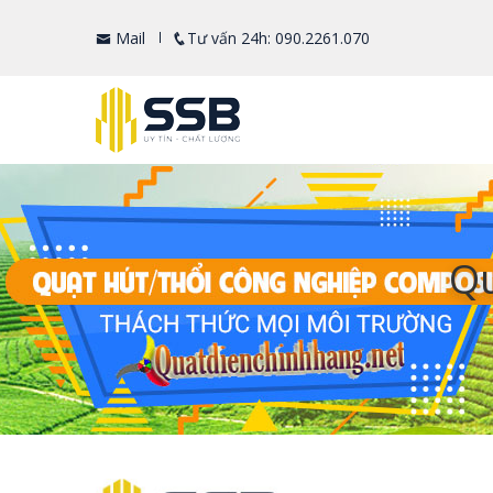
Mail
Tư vấn 24h: 090.2261.070
Qu