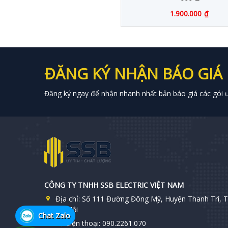
1.900.000
₫
ĐĂNG KÝ NHẬN BÁO GIÁ
Đăng ký ngay để nhận nhanh nhất bản báo giá các gói ưu
CÔNG TY TNHH SSB ELECTRIC VIỆT NAM
Địa chỉ:
Số 111 Đường Đông Mỹ, Huyện Thanh Trì, T
Hà Nội
Chat Zalo
Số điện thoại:
090.2261.070