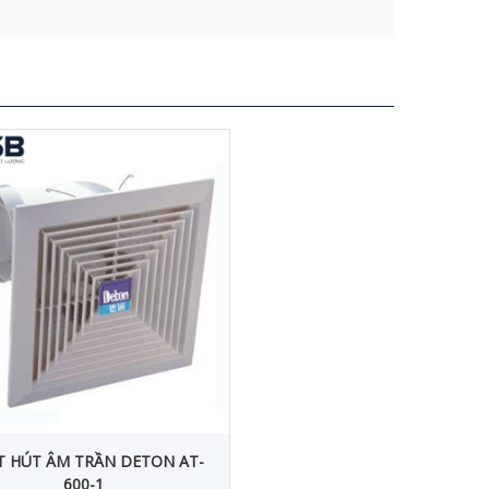
 HÚT ÂM TRẦN DETON AT-
600-1