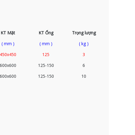
KT Mặt
KT Ống
Trọng lượng
( mm )
( mm )
( kg )
450x450
125
3
600x600
125-150
6
600x600
125-150
10