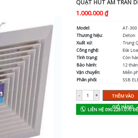
QUẠT HÚT ÂM TRẦN D
1.000.000
₫
Model:
AT-300
Thương hiệu:
Deton
Xuất xứ:
Trung 
Công nghệ:
Đài Lo
Tình trạng:
Còn hà
Bảo hành:
12 thá
Vận chuyển:
Miễn ph
Phân phối:
SSB EL
THÊM VÀO
GIỎ HÀNG
LIÊN HỆ 090.2261.070 