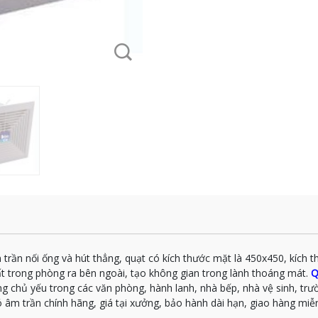
 trần nối ống và hút thẳng, quạt có kích thước mặt là 450x450, kích
hất trong phòng ra bên ngoài, tạo không gian trong lành thoáng mát.
Q
g chủ yếu trong các văn phòng, hành lanh, nhà bếp, nhà vệ sinh, tr
ó âm trần chính hãng, giá tại xưởng, bảo hành dài hạn, giao hàng miễn