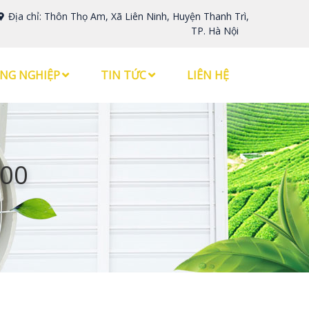
Địa chỉ: Thôn Thọ Am, Xã Liên Ninh, Huyện Thanh Trì,
TP. Hà Nội
NG NGHIỆP
TIN TỨC
LIÊN HỆ
300