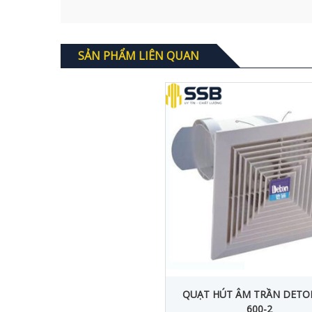
SẢN PHẨM LIÊN QUAN
QUẠT HÚT ÂM TRẦN DETO
600-2