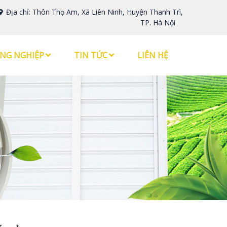
Địa chỉ: Thôn Thọ Am, Xã Liên Ninh, Huyện Thanh Trì,
TP. Hà Nội
NG NGHIỆP
TIN TỨC
LIÊN HỆ