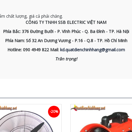
 chất lượng, giá cả phải chăng.
CÔNG TY TNHH SSB ELECTRIC VIỆT NAM
Phía Bắc: 376 Đường Bưởi - P. Vĩnh Phúc - Q. Ba Đình - TP. Hà Nội
Phía Nam: Số 32 An Dương Vương - P.16 - Q.8 - TP. Hồ Chí Minh
Hotline:
090 4949 822
Mail:
kd.quatdienchinhhang@gmail.com
Trân trọng!
-20%