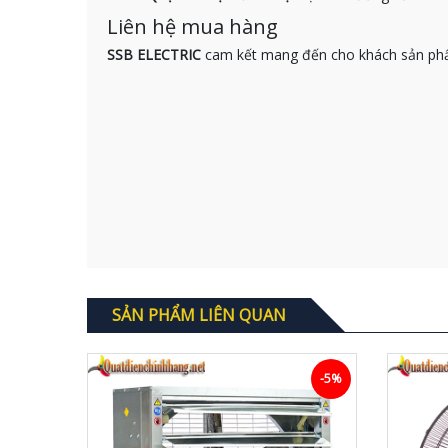
Liên hệ mua hàng
SSB ELECTRIC
cam kết mang đến cho khách sản phẩm
SẢN PHẨM LIÊN QUAN
-10%
-5%