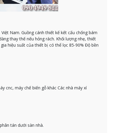
a Việt Nam. Guồng cánh thiết kế kết cấu chống bám
dàng thay thế nếu hỏng rách. Khối lượng nhẹ, thiết
gia hiệu suất của thiết bị có thể lọc 85-90% Độ bền
máy cnc, máy chế biến gỗ khác Các nhà máy xí
phân tán dưới sàn nhà.