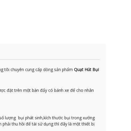
húng tôi chuyên cung cấp dòng sản phẩm
Quạt Hút Bụi
ợc đặt trên một bàn đẩy có bánh xe để cho nhân
số lượng bụi phát sinh,kích thước bụi trong xưởng
hải thu hồi để tái sử dụng thì đây là một thiết bị