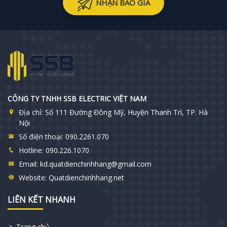
NHẬN BÁO GIÁ
CÔNG TY TNHH SSB ELECTRIC VIỆT NAM
Địa chỉ:
Số 111 Đường Đông Mỹ, Huyện Thanh Trì, TP. Hà
Nội
Số điện thoại:
090.2261.070
Hotline:
090.226.1070
Email:
kd.quatdienchinhhang@gmail.com
Website:
Quatdienchinhhang.net
LIÊN KẾT NHANH
Trang chủ