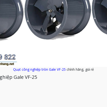
Quạt công nghiệp tròn Gale VF-25
chính hãng, giá rẻ
ghiệp Gale VF-25