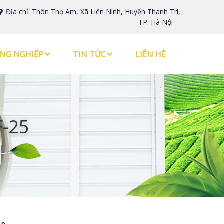
Địa chỉ: Thôn Thọ Am, Xã Liên Ninh, Huyện Thanh Trì,
TP. Hà Nội
NG NGHIỆP
TIN TỨC
LIÊN HỆ
F-25