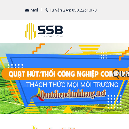
Mail
Tư vấn 24h: 090.2261.070
Quạ