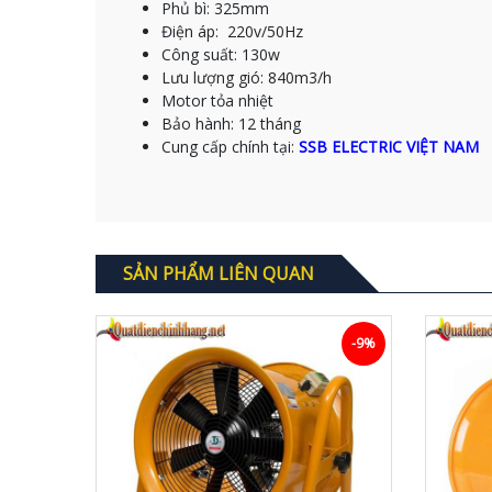
Phủ bì: 325mm
Điện áp: 220v/50Hz
Công suất: 130w
Lưu lượng gió: 840m3/h
Motor tỏa nhiệt
Bảo hành: 12 tháng
Cung cấp chính tại:
SSB ELECTRIC VIỆT NAM
SẢN PHẨM LIÊN QUAN
-6%
-9%