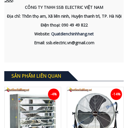
CÔNG TY TNHH SSB ELECTRIC VIỆT NAM
Địa chỉ: Thôn thọ am, Xã liên ninh, Huyện thanh trì, TP. Hà Nội
Điện thoại: 090 49 49 822
Website:
Quatdienchinhhang.net
Email: ssb.electric.vn@gmail.com
SẢN PHẨM LIÊN QUAN
-4%
-14%