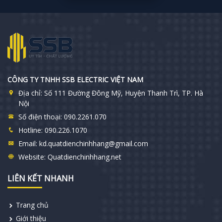
CÔNG TY TNHH SSB ELECTRIC VIỆT NAM
Địa chỉ:
Số 111 Đường Đông Mỹ, Huyện Thanh Trì, TP. Hà
Nội
Số điện thoại:
090.2261.070
Hotline:
090.226.1070
Email:
kd.quatdienchinhhang@gmail.com
Website:
Quatdienchinhhang.net
LIÊN KẾT NHANH
Trang chủ
Giới thiệu