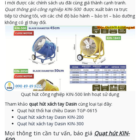
I mới được các chính sách ưu đãi cùng giá thành cạnh tranh.
Quạt thông gió công nghiệp KIN-500
được xuất bán ra trực
tiếp từ chúng tôi, với các chế độ bảo hành – bảo trì – bảo dưỡng
không có gì thay đổi.
Quạt hút công nghiệp KIN-500 linh hoạt sử dụng
Tham khảo
quạt hút xách tay Dasin
cùng loại tại đây:
Quạt hút thổi hai chiều Dasin TGP-0615
Quạt hút xách tay Dasin KIN-200
Quạt hút xách tay Dasin KIN-300
Mọi thông tin cần tư vấn, báo giá
Quạt hút KIN-
500
: