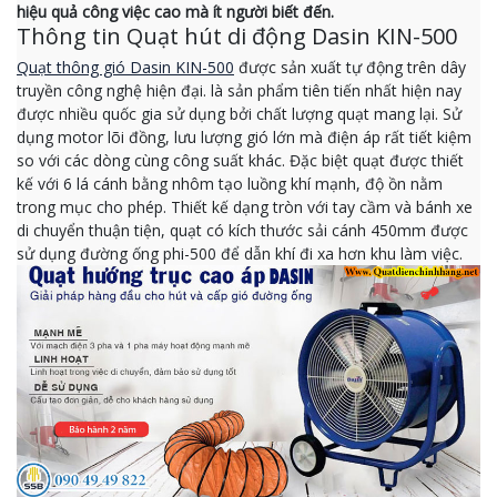
hiệu quả công việc cao mà ít người biết đến.
Thông tin Quạt hút di động Dasin KIN-500
Quạt thông gió Dasin KIN-500
được sản xuất tự động trên dây
truyền công nghệ hiện đại. là sản phẩm tiên tiến nhất hiện nay
được nhiều quốc gia sử dụng bởi chất lượng quạt mang lại. Sử
dụng motor lõi đồng, lưu lượng gió lớn mà điện áp rất tiết kiệm
so với các dòng cùng công suất khác. Đặc biệt quạt được thiết
kế với 6 lá cánh bằng nhôm tạo luồng khí mạnh, độ ồn nằm
trong mục cho phép. Thiết kế dạng tròn với tay cầm và bánh xe
di chuyển thuận tiện, quạt có kích thước sải cánh 450mm được
sử dụng đường ống phi-500 để dẫn khí đi xa hơn khu làm việc.