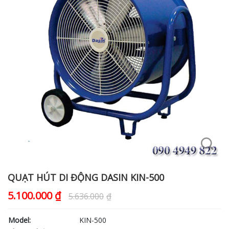
QUẠT HÚT DI ĐỘNG DASIN KIN-500
5.100.000
₫
5.636.000
₫
Model:
KIN-500