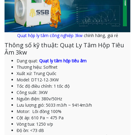
Quạt hộp ly tâm công nghiệp 3kw
chính hãng, giá rẻ
Thông số kỹ thuật: Quạt Ly Tâm Hộp Tiêu
Âm 3kw
Dạng quạt:
Quạt ly tâm hộp tiêu âm
Thương hiệu: Soffnet
Xuất xứ: Trung Quốc
Model: DT12-12-3KW
Tốc độ điều chỉnh: 1 tốc độ
Công suất: 3KW
Nguồn điện: 380v/50Hz
Lưu lượng gió: 5033 m3/h ~ 9414m3/h
Motor: Lõi đồng 100%
Cột áp: 610 Pa ~ 475 Pa
Vòng tua: 1250 v/p
Độ ồn: <73 dB