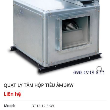
QUẠT LY TÂM HỘP TIÊU ÂM 3KW
Liên hệ
Model:
DT12-12-3KW