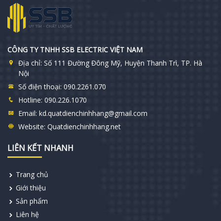
CÔNG TY TNHH SSB ELECTRIC VIỆT NAM
Địa chỉ:
Số 111 Đường Đông Mỹ, Huyện Thanh Trì, TP. Hà
Nội
Số điện thoại:
090.2261.070
Hotline:
090.226.1070
Email:
kd.quatdienchinhhang@gmail.com
Website:
Quatdienchinhhang.net
LIÊN KẾT NHANH
Trang chủ
Giới thiệu
Sản phẩm
Liên hệ