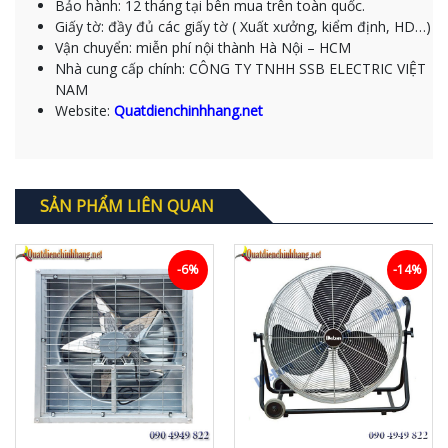
Bảo hành: 12 tháng tại bên mua trên toàn quốc.
Giấy tờ: đầy đủ các giấy tờ ( Xuất xưởng, kiểm định, HD…)
Vận chuyển: miễn phí nội thành Hà Nội – HCM
Nhà cung cấp chính: CÔNG TY TNHH SSB ELECTRIC VIỆT
NAM
Website:
Quatdienchinhhang.net
SẢN PHẨM LIÊN QUAN
-6%
-14%