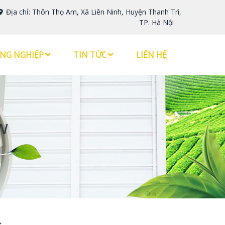
Địa chỉ: Thôn Thọ Am, Xã Liên Ninh, Huyện Thanh Trì,
TP. Hà Nội
NG NGHIỆP
TIN TỨC
LIÊN HỆ
w