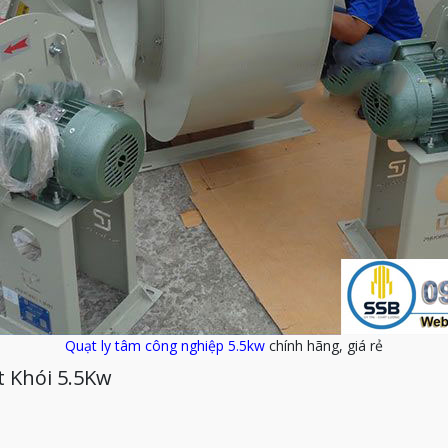
Quạt ly tâm công nghiệp 5.5kw
chính hãng, giá rẻ
t Khói 5.5Kw