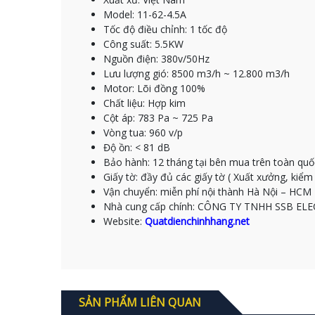
Model: 11-62-4.5A
Tốc độ điều chỉnh: 1 tốc độ
Công suất: 5.5KW
Nguồn điện: 380v/50Hz
Lưu lượng gió: 8500 m3/h ~ 12.800 m3/h
Motor: Lõi đồng 100%
Chất liệu: Hợp kim
Cột áp: 783 Pa ~ 725 Pa
Vòng tua: 960 v/p
Độ ồn: < 81 dB
Bảo hành: 12 tháng tại bên mua trên toàn quố
Giấy tờ: đầy đủ các giấy tờ ( Xuất xưởng, kiể
Vận chuyển: miễn phí nội thành Hà Nội – HCM
Nhà cung cấp chính: CÔNG TY TNHH SSB EL
Website:
Quatdienchinhhang.net
SẢN PHẨM LIÊN QUAN