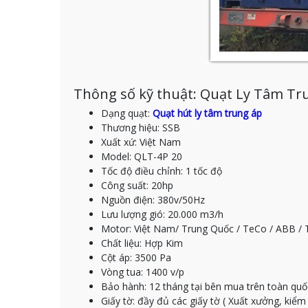
Thông số kỹ thuật: Quạt Ly Tâm T
Dạng quạt:
Quạt hút ly tâm trung áp
Thương hiệu: SSB
Xuất xứ: Việt Nam
Model: QLT-4P 20
Tốc độ điều chỉnh: 1 tốc độ
Công suất: 20hp
Nguồn điện: 380v/50Hz
Lưu lượng gió: 20.000 m3/h
Motor: Việt Nam/ Trung Quốc / TeCo / ABB / 
Chất liệu: Hợp Kim
Cột áp: 3500 Pa
Vòng tua: 1400 v/p
Bảo hành: 12 tháng tại bên mua trên toàn quố
Giấy tờ: đầy đủ các giấy tờ ( Xuất xưởng, kiể