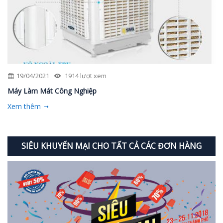
19/04/2021
1914 lượt xem
Máy Làm Mát Công Nghiệp
Xem thêm
SIÊU KHUYẾN MẠI CHO TẤT CẢ CÁC ĐƠN HÀNG