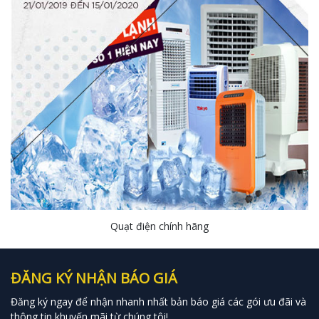
Quạt điện chính hãng
ĐĂNG KÝ NHẬN BÁO GIÁ
Đăng ký ngay để nhận nhanh nhất bản báo giá các gói ưu đãi và
thông tin khuyến mãi từ chúng tôi!