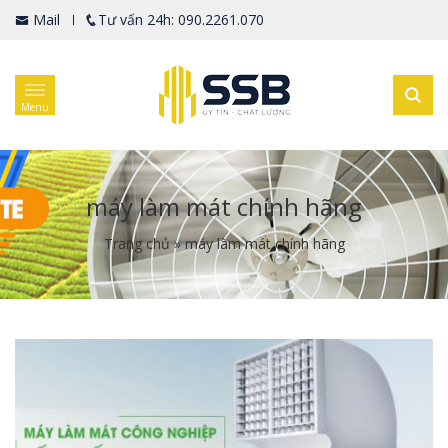
Mail
Tư vấn 24h: 090.2261.070
Menu
máy làm mát chính hãng
Trang chủ
»
máy làm mát chính hãng