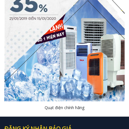
Quạt điện chính hãng
ĐĂNG KÝ NHẬN BÁO GIÁ