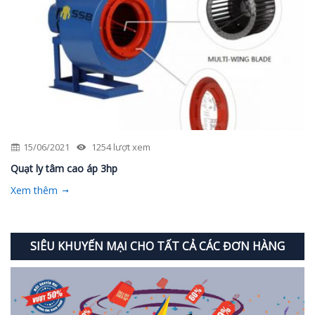
15/06/2021
1254 lượt xem
Quạt ly tâm cao áp 3hp
Xem thêm
SIÊU KHUYẾN MẠI CHO TẤT CẢ CÁC ĐƠN HÀNG