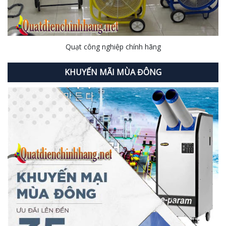
Quạt công nghiệp chính hãng
KHUYẾN MÃI MÙA ĐÔNG