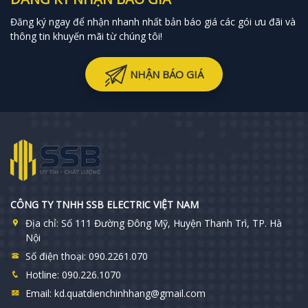
Đăng ký ngay để nhận nhanh nhất bản báo giá các gói ưu đãi và
thông tin khuyến mãi từ chúng tôi!
NHẬN BÁO GIÁ
CÔNG TY TNHH SSB ELECTRIC VIỆT NAM
Địa chỉ:
Số 111 Đường Đông Mỹ, Huyện Thanh Trì, TP. Hà
Nội
Số điện thoại:
090.2261.070
Hotline:
090.226.1070
Email:
kd.quatdienchinhhang@gmail.com