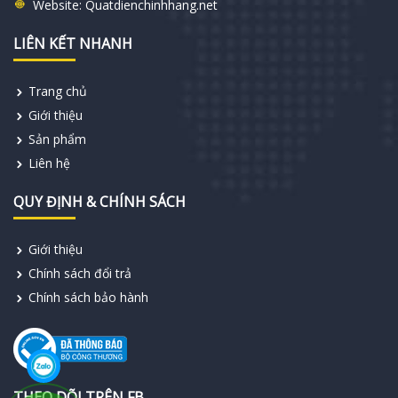
Website:
Quatdienchinhhang.net
LIÊN KẾT NHANH
Trang chủ
Giới thiệu
Sản phẩm
Liên hệ
QUY ĐỊNH & CHÍNH SÁCH
Giới thiệu
Chính sách đổi trả
Chính sách bảo hành
THEO DÕI TRÊN FB