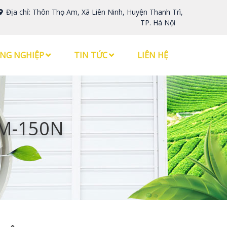
Địa chỉ: Thôn Thọ Am, Xã Liên Ninh, Huyện Thanh Trì,
TP. Hà Nội
NG NGHIỆP
TIN TỨC
LIÊN HỆ
HM-150N