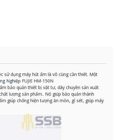
c sử dụng máy hút ẩm là vô cùng cần thiết. Một
ng Nghiệp
FUJIE HM-150N
m bảo quản thiết bị vật tư, dây chuyền sản xuất
ật, chất lượng sản phẩm.. Nó giúp bảo quản thành
ẩm giúp chống hiện tượng ăn mòn, gỉ sét, giúp máy