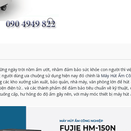
ững ngày trời nồm ẩm ướt, nhằm đảm bảo sức khỏe con người thì việ
người dùng ưa chuộng sử dụng hiện nay đó chính là
Máy Hút Ẩm Cô
 các kho xưởng sản xuất, bảo quản, nhà máy, văn phòng lớn để hút ẩ
linh kiện điện tử... và các thành phẩm để đảm bảo tiêu chuẩn về kỹ thu
xuống cấp, hư hỏng do độ ẩm gây nên, với máy móc thiết bị máy hút 