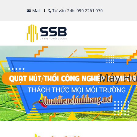
Mail
Tư vấn 24h: 090.2261.070
Máy Hú