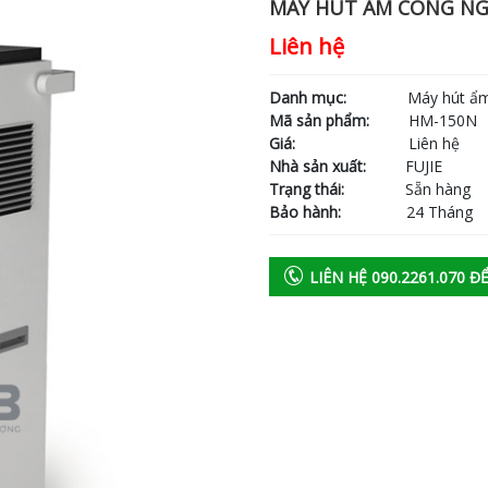
MÁY HÚT ẨM CÔNG NGH
Liên hệ
Danh mục:
Máy hút ẩm cô
Mã sản phẩm:
HM-150N
Giá:
Liên hệ
Nhà sản xuất:
FUJIE
Trạng thái:
Sẵn hàng
Bảo hành:
24 Tháng
LIÊN HỆ 090.2261.070 