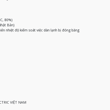
oC, 80%)
Nhật Bản)
iến nhiệt độ kiểm soát việc dàn lạnh bị đóng băng
ECTRIC VIỆT NAM