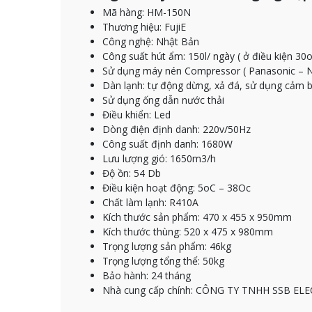
Mã hàng: HM-150N
Thương hiệu: FujiE
Công nghệ: Nhật Bản
Công suất hút ẩm: 150l/ ngày ( ở điều kiện 30
Sử dụng máy nén Compressor ( Panasonic – 
Dàn lạnh: tự động dừng, xả đá, sử dụng cảm b
Sử dụng ống dẫn nước thải
Điều khiển: Led
Dòng điện định danh: 220v/50Hz
Công suất định danh: 1680W
Lưu lượng gió: 1650m3/h
Độ ồn: 54 Db
Điều kiện hoạt động: 5oC – 38Oc
Chất làm lạnh: R410A
Kích thước sản phẩm: 470 x 455 x 950mm
Kích thước thùng: 520 x 475 x 980mm
Trọng lượng sản phẩm: 46kg
Trọng lượng tổng thể: 50kg
Bảo hành: 24 tháng
Nhà cung cấp chính: CÔNG TY TNHH SSB EL