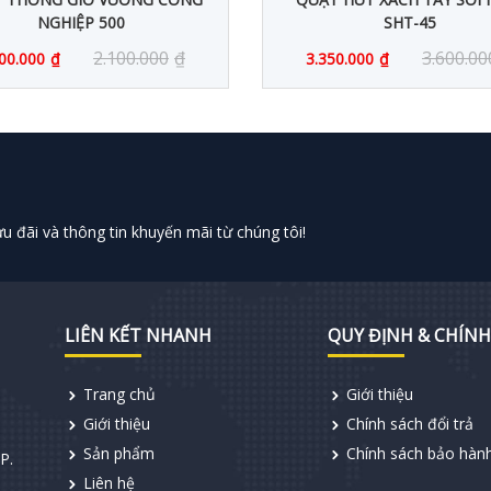
NGHIỆP 500
SHT-45
2.100.000
₫
3.600.00
00.000
₫
3.350.000
₫
 đãi và thông tin khuyến mãi từ chúng tôi!
LIÊN KẾT NHANH
QUY ĐỊNH & CHÍNH
Trang chủ
Giới thiệu
Giới thiệu
Chính sách đổi trả
Sản phẩm
Chính sách bảo hàn
P.
Liên hệ