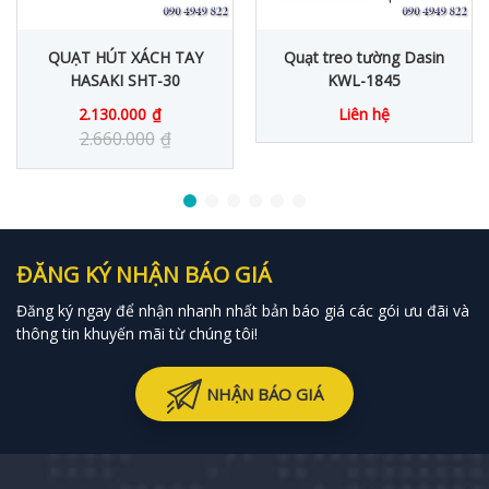
QUẠT HÚT XÁCH TAY
Quạt treo tường Dasin
HASAKI SHT-30
KWL-1845
2.130.000
₫
Liên hệ
2.660.000
₫
ĐĂNG KÝ NHẬN BÁO GIÁ
Đăng ký ngay để nhận nhanh nhất bản báo giá các gói ưu đãi và
thông tin khuyến mãi từ chúng tôi!
NHẬN BÁO GIÁ