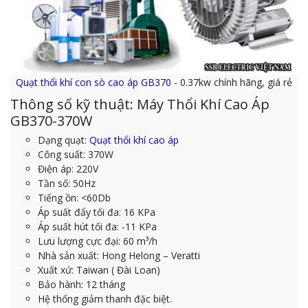
Quạt thổi khí con sò cao áp GB370
- 0.37kw chính hãng, giá rẻ
Thông số kỹ thuật: Máy Thổi Khí Cao Áp
GB370-370W
Dạng quạt:
Quạt thổi khí cao áp
Công suất: 370W
Điện áp: 220V
Tần số: 50Hz
Tiếng ồn: <60Db
Áp suất đẩy tối đa: 16 KPa
Áp suất hút tối đa: -11 KPa
Lưu lượng cực đại: 60 m³/h
Nhà sản xuất: Hong Helong – Veratti
Xuất xứ: Taiwan ( Đài Loan)
Bảo hành: 12 tháng
Hệ thống giảm thanh đặc biệt.