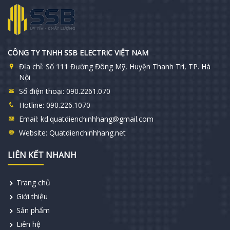
CÔNG TY TNHH SSB ELECTRIC VIỆT NAM
Địa chỉ:
Số 111 Đường Đông Mỹ, Huyện Thanh Trì, TP. Hà
Nội
Số điện thoại:
090.2261.070
Hotline:
090.226.1070
Email:
kd.quatdienchinhhang@gmail.com
Website:
Quatdienchinhhang.net
LIÊN KẾT NHANH
Trang chủ
Giới thiệu
Sản phẩm
Liên hệ