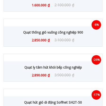
2.100.000
₫
1.600.000
₫
-8%
Quạt thông gió vuông công nghiệp 900
3.100.000
₫
2.850.000
₫
-26%
Quạt ly tâm hút khói bếp công nghiệp
3.900.000
₫
2.890.000
₫
-17%
Quạt hút gió di động Soffnet SH2T-50