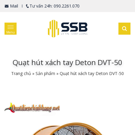
Mail
Tư vấn 24h: 090.2261.070
Menu
Quạt hút xách tay Deton DVT-50
Trang chủ
»
Sản phẩm
»
Quạt hút xách tay Deton DVT-50