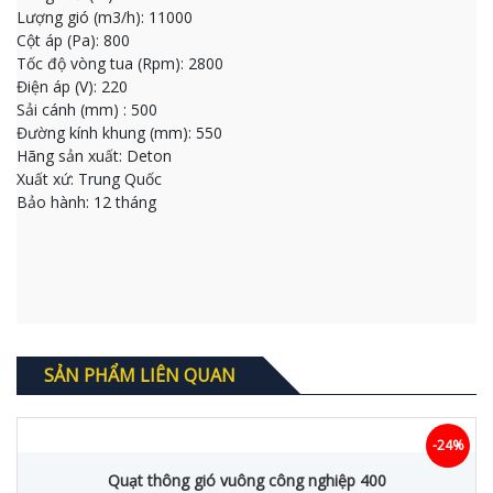
Lượng gió (m3/h): 11000
Cột áp (Pa): 800
Tốc độ vòng tua (Rpm): 2800
Điện áp (V): 220
Sải cánh (mm) : 500
Đường kính khung (mm): 550
Hãng sản xuất: Deton
Xuất xứ: Trung Quốc
Bảo hành: 12 tháng
SẢN PHẨM LIÊN QUAN
-24%
Quạt thông gió vuông công nghiệp 400