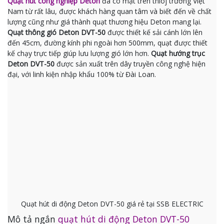
Quạt hút công nghiệp Deton
đã có mặt trên thioj trường Việt
Nam từ rất lâu, được khách hàng quan tâm và biết đến về chất
lượng cũng như giá thành quạt thương hiệu Deton mang lại.
Quạt thông gió Deton DVT-50
được thiết kế sải cánh lớn lên
đến 45cm, đường kính phi ngoài hơn 500mm, quạt được thiết
kế chạy trực tiếp giúp lưu lượng gió lớn hơn.
Quạt hướng trục
Deton DVT-50
được sản xuất trên dây truyền công nghệ hiện
đại, với linh kiện nhập khẩu 100% từ Đài Loan.
Quạt hút di động Deton DVT-50 giá rẻ tại SSB ELECTRIC
Mô tả ngắn
quạt hút di động Deton DVT-50