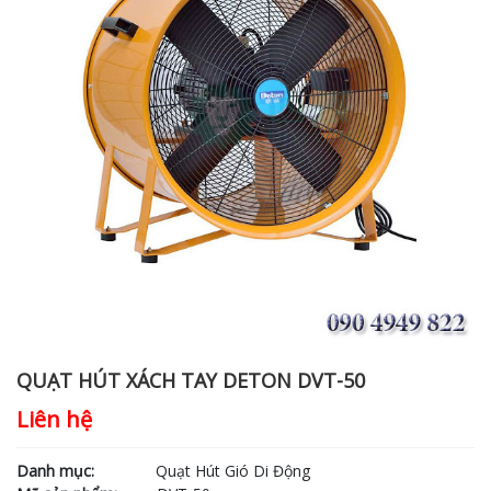
QUẠT HÚT XÁCH TAY DETON DVT-50
Liên hệ
Danh mục:
Quạt Hút Gió Di Động