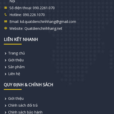
Nội
Số điện thoại:
090.2261.070
Hotline:
090.226.1070
Email:
kd.quatdienchinhhang@gmail.com
Website:
Quatdienchinhhang.net
LIÊN KẾT NHANH
Trang chủ
Giới thiệu
Sản phẩm
Liên hệ
QUY ĐỊNH & CHÍNH SÁCH
Giới thiệu
Chính sách đổi trả
Chính sách bảo hành