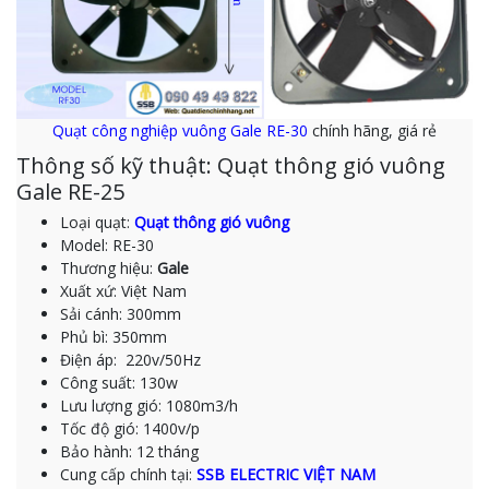
Quạt công nghiệp vuông Gale RE-30
chính hãng, giá rẻ
Thông số kỹ thuật: Quạt thông gió vuông
Gale RE-25
Loại quạt:
Quạt thông gió vuông
Model: RE-30
Thương hiệu:
Gale
Xuất xứ: Việt Nam
Sải cánh: 300mm
Phủ bì: 350mm
Điện áp: 220v/50Hz
Công suất: 130w
Lưu lượng gió: 1080m3/h
Tốc độ gió: 1400v/p
Bảo hành: 12 tháng
Cung cấp chính tại:
SSB ELECTRIC VIỆT NAM