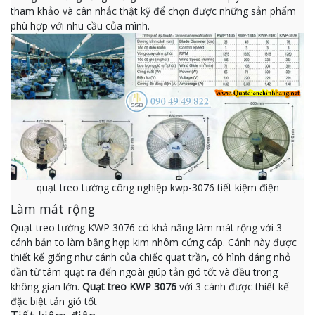
tham khảo và cân nhắc thật kỹ để chọn được những sản phẩm
phù hợp với nhu cầu của mình.
quạt treo tường công nghiệp kwp-3076 tiết kiệm điện
Làm mát rộng
Quạt treo tường KWP 3076 có khả năng làm mát rộng với 3
cánh bản to làm bằng hợp kim nhôm cứng cáp. Cánh này được
thiết kế giống như cánh của chiếc quạt trần, có hình dáng nhỏ
dần từ tâm quạt ra đến ngoài giúp tản gió tốt và đều trong
không gian lớn.
Quạt treo KWP 3076
với 3 cánh được thiết kế
đặc biệt tản gió tốt