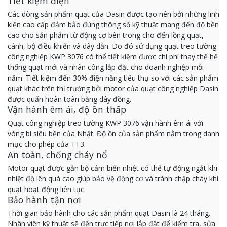
Tiết kiệm điện
Các dòng sản phẩm quạt của Dasin được tạo nên bởi những linh
kiện cao cấp đảm bảo đúng thông số kỹ thuật mang đến độ bền
cao cho sản phẩm từ động cơ bên trong cho đến lồng quạt,
cánh, bộ điều khiển và dây dẫn. Do đó sử dụng quạt treo tường
công nghiệp KWP 3076 có thể tiết kiệm được chi phí thay thế hệ
thống quạt mới và nhân công lắp đặt cho doanh nghiệp mỗi
năm. Tiết kiệm đến 30% điện năng tiêu thụ so với các sản phẩm
quạt khác trên thị trường bởi motor của quạt công nghiệp Dasin
được quấn hoàn toàn bằng dây đồng.
Vận hành êm ái, độ ồn thấp
Quạt công nghiệp treo tường KWP 3076 vận hành êm ái với
vòng bi siêu bền của Nhật. Độ ồn của sản phẩm nằm trong danh
mục cho phép của TT3.
An toàn, chống cháy nổ
Motor quạt được gắn bộ cảm biến nhiệt có thể tự động ngắt khi
nhiệt độ lên quá cao giúp bảo vệ động cơ và tránh chập cháy khi
quạt hoạt động liên tục.
Bảo hành tận nơi
Thời gian bảo hành cho các sản phẩm quạt Dasin là 24 tháng.
Nhân viên kỹ thuật sẽ đến trực tiếp nơi lắp đặt để kiểm tra, sửa