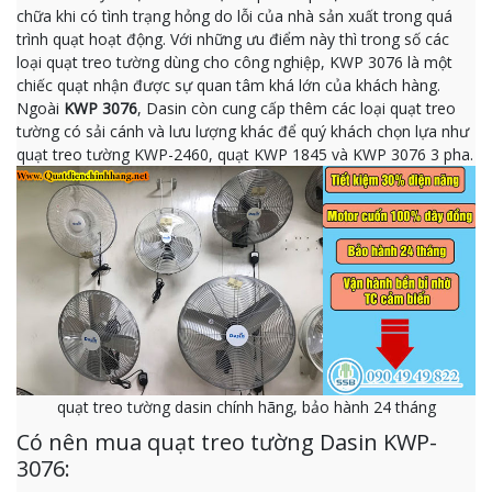
chữa khi có tình trạng hỏng do lỗi của nhà sản xuất trong quá
trình quạt hoạt động. Với những ưu điểm này thì trong số các
loại quạt treo tường dùng cho công nghiệp, KWP 3076 là một
chiếc quạt nhận được sự quan tâm khá lớn của khách hàng.
Ngoài
KWP 3076
, Dasin còn cung cấp thêm các loại quạt treo
tường có sải cánh và lưu lượng khác để quý khách chọn lựa như
quạt treo tường KWP-2460, quạt KWP 1845 và KWP 3076 3 pha.
quạt treo tường dasin chính hãng, bảo hành 24 tháng
Có nên mua quạt treo tường Dasin KWP-
3076: