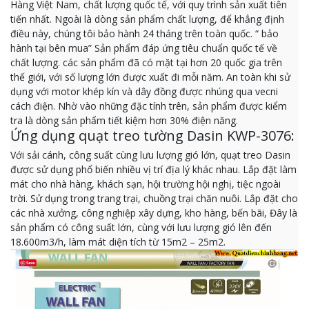
Hàng Việt Nam, chất lượng quốc tế, với quy trình sản xuất tiên
tiến nhất. Ngoài là dòng sản phẩm chất lượng, để khẳng định
điều này, chúng tôi bảo hành 24 tháng trên toàn quốc. “ bảo
hành tại bên mua” Sản phẩm đáp ứng tiêu chuẩn quốc tế về
chất lượng. các sản phẩm đã có mặt tại hơn 20 quốc gia trên
thế giới, với số lượng lớn được xuất đi mỗi năm. An toàn khi sử
dụng với motor khép kín và dây đồng được nhúng qua vecni
cách điện. Nhờ vào những đặc tính trên, sản phẩm được kiểm
tra là dòng sản phẩm tiết kiệm hơn 30% điện năng.
Ứng dụng quạt treo tường Dasin KWP-3076:
Với sải cánh, công suất cùng lưu lượng gió lớn, quạt treo Dasin
được sử dụng phổ biến nhiều vị trí địa lý khác nhau. Lắp đặt làm
mát cho nhà hàng, khách sạn, hội trường hội nghị, tiệc ngoài
trời. Sử dụng trong trang trại, chuồng trại chăn nuôi. Lắp đặt cho
các nhà xưởng, công nghiệp xây dựng, kho hàng, bến bãi, Đây là
sản phẩm có công suất lớn, cùng với lưu lượng gió lên đến
18.600m3/h, làm mát diện tích từ 15m2 – 25m2.