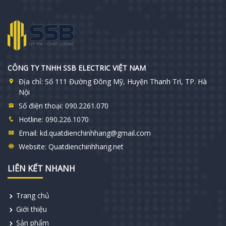
CÔNG TY TNHH SSB ELECTRIC VIỆT NAM
Địa chỉ:
Số 111 Đường Đông Mỹ, Huyện Thanh Trì, TP. Hà
Nội
Số điện thoại:
090.2261.070
Hotline:
090.226.1070
Email:
kd.quatdienchinhhang@gmail.com
Website:
Quatdienchinhhang.net
LIÊN KẾT NHANH
Trang chủ
Giới thiệu
Sản phẩm