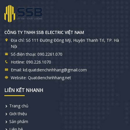
CÔNG TY TNHH SSB ELECTRIC VIỆT NAM
Địa chỉ:
Số 111 Đường Đông Mỹ, Huyện Thanh Trì, TP. Hà
Nội
Số điện thoại:
090.2261.070
Hotline:
090.226.1070
Email:
kd.quatdienchinhhang@gmail.com
Website:
Quatdienchinhhang.net
LIÊN KẾT NHANH
Trang chủ
Giới thiệu
Sản phẩm
Liên hệ