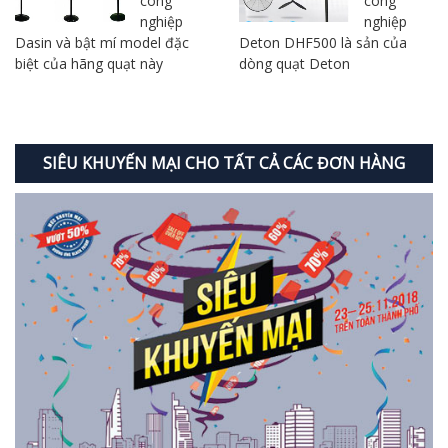
công
công
nghiệp
nghiệp
Dasin và bật mí model đặc
Deton DHF500 là sản của
biệt của hãng quạt này
dòng quạt Deton
SIÊU KHUYẾN MẠI CHO TẤT CẢ CÁC ĐƠN HÀNG