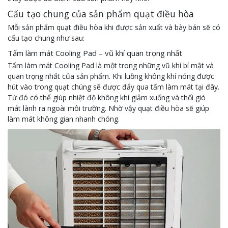
Cấu tạo chung của sản phẩm quạt điều hòa
Mỗi sản phẩm quạt điều hòa khi được sản xuất và bày bán sẽ có
cấu tạo chung như sau:
Tấm làm mát Cooling Pad – vũ khí quan trọng nhất
Tấm làm mát Cooling Pad là một trong những vũ khí bí mật và
quan trọng nhất của sản phẩm. Khi luồng không khí nóng được
hút vào trong quạt chúng sẽ được đẩy qua tấm làm mát tại đây.
Từ đó có thể giúp nhiệt độ không khí giảm xuống và thổi gió
mát lành ra ngoài môi trường. Nhờ vậy quạt điều hòa sẽ giúp
làm mát không gian nhanh chóng.