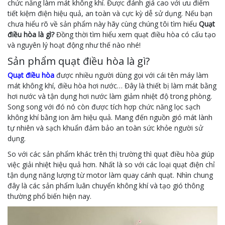
chức năng làm mát không khí. Được đánh giá cao với ưu điểm
tiết kiệm điện hiệu quả, an toàn và cực kỳ dễ sử dụng. Nếu bạn
chưa hiểu rõ về sản phẩm này hãy cùng chúng tôi tìm hiểu
Quạt
điều hòa là gì?
Đồng thời tìm hiểu xem quạt điều hòa có cấu tạo
và nguyên lý hoạt động như thế nào nhé!
Sản phẩm quạt điều hòa là gì?
Quạt điều hòa
được nhiều người dùng gọi với cái tên máy làm
mát không khí, điều hòa hơi nước… Đây là thiết bị làm mát bằng
hơi nước và tận dụng hơi nước làm giảm nhiệt độ trong phòng.
Song song với đó nó còn được tích hợp chức năng lọc sạch
không khí bằng ion âm hiệu quả. Mang đến nguồn gió mát lành
tự nhiên và sạch khuẩn đảm bảo an toàn sức khỏe người sử
dụng.
So với các sản phẩm khác trên thị trường thì quạt điều hòa giúp
việc giải nhiệt hiệu quả hơn. Nhất là so với các loại quạt điện chỉ
tận dụng năng lượng từ motor làm quay cánh quạt. Nhìn chung
đây là các sản phẩm luân chuyển không khí và tạo gió thông
thường phổ biến hiện nay.