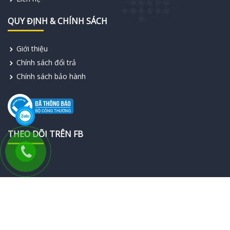
QUY ĐỊNH & CHÍNH SÁCH
Giới thiệu
Chính sách đổi trả
Chính sách bảo hành
THEO DÕI TRÊN FB
© 2019 Bản quyền thuộc về
Công Ty TNHH SSB Electric Việt
Nam