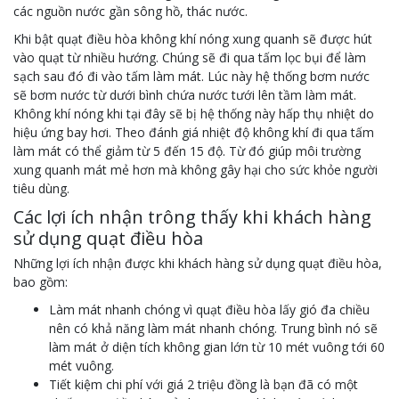
các nguồn nước gần sông hồ, thác nước.
Khi bật quạt điều hòa không khí nóng xung quanh sẽ được hút
vào quạt từ nhiều hướng. Chúng sẽ đi qua tấm lọc bụi để làm
sạch sau đó đi vào tấm làm mát. Lúc này hệ thống bơm nước
sẽ bơm nước từ dưới bình chứa nước tưới lên tầm làm mát.
Không khí nóng khi tại đây sẽ bị hệ thống này hấp thụ nhiệt do
hiệu ứng bay hơi. Theo đánh giá nhiệt độ không khí đi qua tấm
làm mát có thể giảm từ 5 đến 15 độ. Từ đó giúp môi trường
xung quanh mát mẻ hơn mà không gây hại cho sức khỏe người
tiêu dùng.
Các lợi ích nhận trông thấy khi khách hàng
sử dụng quạt điều hòa
Những lợi ích nhận được khi khách hàng sử dụng quạt điều hòa,
bao gồm:
Làm mát nhanh chóng vì quạt điều hòa lấy gió đa chiều
nên có khả năng làm mát nhanh chóng. Trung bình nó sẽ
làm mát ở diện tích không gian lớn từ 10 mét vuông tới 60
mét vuông.
Tiết kiệm chi phí với giá 2 triệu đồng là bạn đã có một