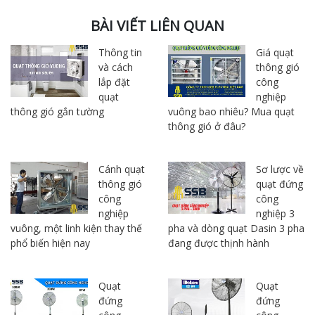
BÀI VIẾT LIÊN QUAN
Thông tin
Giá quạt
và cách
thông gió
lắp đặt
công
quạt
nghiệp
thông gió gắn tường
vuông bao nhiêu? Mua quạt
thông gió ở đâu?
Cánh quạt
Sơ lược về
thông gió
quạt đứng
công
công
nghiệp
nghiệp 3
vuông, một linh kiện thay thế
pha và dòng quạt Dasin 3 pha
phổ biến hiện nay
đang được thịnh hành
Quạt
Quạt
đứng
đứng