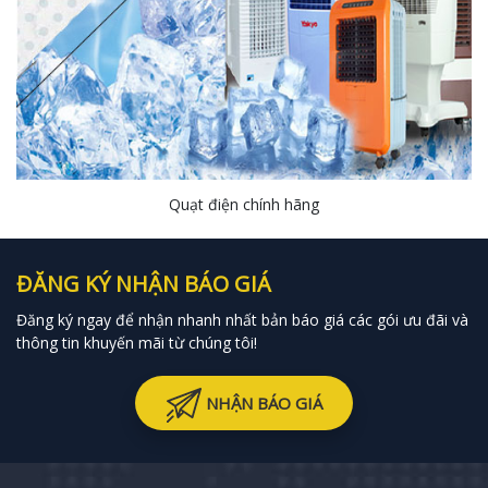
Quạt điện chính hãng
ĐĂNG KÝ NHẬN BÁO GIÁ
Đăng ký ngay để nhận nhanh nhất bản báo giá các gói ưu đãi và
thông tin khuyến mãi từ chúng tôi!
NHẬN BÁO GIÁ