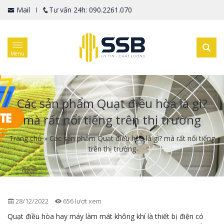
Mail
Tư vấn 24h: 090.2261.070
Menu
Các sản phẩm Quạt điều hòa là gì?
mà rất nổi tiếng trên thị trường
Trang chủ
»
Các sản phẩm Quạt điều hòa là gì? mà rất nổi tiếng
trên thị trường
28/12/2022
656 lượt xem
Quạt điều hòa hay máy làm mát không khí là thiết bị điện có