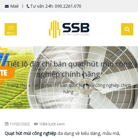
Mail
Tư vấn 24h: 090.2261.070
Menu
Tiết lộ địa chỉ bán quạt hút mùi công
nghiệp chính hãng
Trang chủ
»
Tiết lộ địa chỉ bán quạt hút mùi công nghiệp chính
hãng
11/02/2022
1084 lượt xem
Quạt hút mùi công nghiệp
đa dạng về kiểu dáng, mẫu mã,