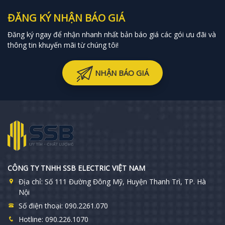
ĐĂNG KÝ NHẬN BÁO GIÁ
Đăng ký ngay để nhận nhanh nhất bản báo giá các gói ưu đãi và
thông tin khuyến mãi từ chúng tôi!
NHẬN BÁO GIÁ
CÔNG TY TNHH SSB ELECTRIC VIỆT NAM
Địa chỉ:
Số 111 Đường Đông Mỹ, Huyện Thanh Trì, TP. Hà
Nội
Số điện thoại:
090.2261.070
Hotline:
090.226.1070