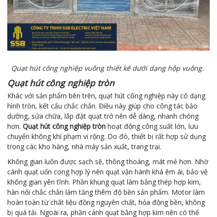
Quạt hút công nghiệp vuông thiết kế dưới dạng hộp vuông.
Quạt hút công nghiệp tròn
Khác với sản phẩm bên trên, quạt hút công nghiệp này có dạng
hình tròn, kết cấu chắc chắn. Điều này giúp cho công tác bảo
dưỡng, sửa chữa, lắp đặt quạt trở nên dễ dàng, nhanh chóng
hơn.
Quạt hút công nghiệp tròn
hoạt động công suất lớn, lưu
chuyển không khí phạm vi rộng. Do đó, thiết bị rất hợp sử dụng
trong các kho hàng, nhà máy sản xuất, trang trại.
Không gian luôn được sạch sẽ, thông thoáng, mát mẻ hơn. Nhờ
cánh quạt uốn cong hợp lý nên quạt vận hành khá êm ái, bảo vệ
không gian yên tĩnh. Phần khung quạt làm bằng thép hợp kim,
hàn nối chắc chắn làm tăng thêm độ bền sản phẩm. Motor làm
hoàn toàn từ chất liệu đồng nguyên chất, hỏa động bền, không
bị quá tải. Ngoài ra, phần cánh quạt bằng hợp kim nên có thể