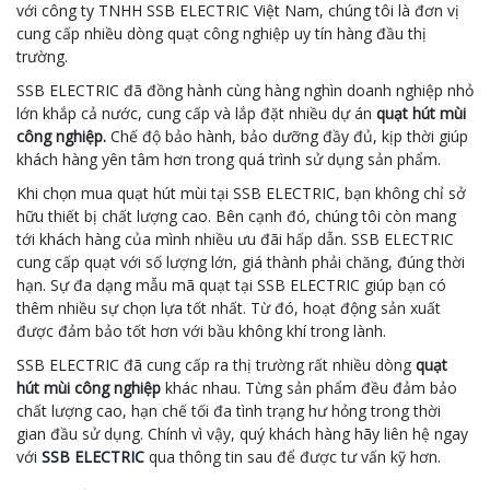
với công ty TNHH SSB ELECTRIC Việt Nam, chúng tôi là đơn vị
cung cấp nhiều dòng quạt công nghiệp uy tín hàng đầu thị
trường.
SSB ELECTRIC đã đồng hành cùng hàng nghìn doanh nghiệp nhỏ
lớn khắp cả nước, cung cấp và lắp đặt nhiều dự án
quạt hút mùi
công nghiệp.
Chế độ bảo hành, bảo dưỡng đầy đủ, kịp thời giúp
khách hàng yên tâm hơn trong quá trình sử dụng sản phẩm.
Khi chọn mua quạt hút mùi tại SSB ELECTRIC, bạn không chỉ sở
hữu thiết bị chất lượng cao. Bên cạnh đó, chúng tôi còn mang
tới khách hàng của mình nhiều ưu đãi hấp dẫn. SSB ELECTRIC
cung cấp quạt với số lượng lớn, giá thành phải chăng, đúng thời
hạn. Sự đa dạng mẫu mã quạt tại SSB ELECTRIC giúp bạn có
thêm nhiều sự chọn lựa tốt nhất. Từ đó, hoạt động sản xuất
được đảm bảo tốt hơn với bầu không khí trong lành.
SSB ELECTRIC đã cung cấp ra thị trường rất nhiều dòng
quạt
hút mùi công nghiệp
khác nhau. Từng sản phẩm đều đảm bảo
chất lượng cao, hạn chế tối đa tình trạng hư hỏng trong thời
gian đầu sử dụng. Chính vì vậy, quý khách hàng hãy liên hệ ngay
với
SSB ELECTRIC
qua thông tin sau để được tư vấn kỹ hơn.