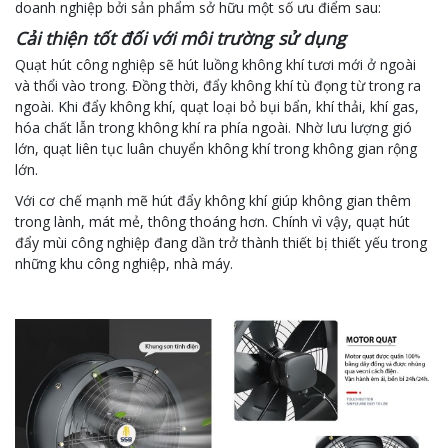
doanh nghiệp bởi sản phẩm sở hữu một số ưu điểm sau:
Cải thiện tốt đối với môi trường sử dụng
Quạt hút công nghiệp sẽ hút luồng không khí tươi mới ở ngoài
và thổi vào trong. Đồng thời, đẩy không khí tù đọng từ trong ra
ngoài. Khi đẩy không khí, quạt loại bỏ bụi bẩn, khí thải, khí gas,
hóa chất lẫn trong không khí ra phía ngoài. Nhờ lưu lượng gió
lớn, quạt liên tục luân chuyển không khí trong không gian rộng
lớn.
Với cơ chế mạnh mẽ hút đẩy không khí giúp không gian thêm
trong lành, mát mẻ, thông thoáng hơn. Chính vì vậy, quạt hút
đẩy mùi công nghiệp đang dần trở thành thiết bị thiết yếu trong
những khu công nghiệp, nhà máy.