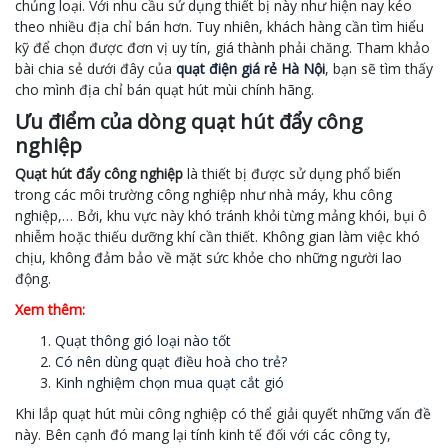
chủng loại. Với nhu cầu sử dụng thiết bị này như hiện nay kéo
theo nhiều địa chỉ bán hơn. Tuy nhiên, khách hàng cần tìm hiểu
kỹ để chọn được đơn vị uy tín, giá thành phải chăng. Tham khảo
bài chia sẻ dưới đây của
quạt điện giá rẻ Hà Nội
, bạn sẽ tìm thấy
cho mình địa chỉ bán quạt hút mùi chính hãng.
Ưu điểm của dòng quạt hút đẩy công
nghiệp
Quạt hút đẩy công nghiệp
là thiết bị được sử dụng phổ biến
trong các môi trường công nghiệp như nhà máy, khu công
nghiệp,… Bởi, khu vực này khó tránh khỏi từng mảng khói, bụi ô
nhiễm hoặc thiếu dưỡng khí cần thiết. Không gian làm việc khó
chịu, không đảm bảo về mặt sức khỏe cho những người lao
động.
Xem thêm:
Quạt thông gió loại nào tốt
Có nên dùng quạt điều hoà cho trẻ?
Kinh nghiệm chọn mua quạt cắt gió
Khi lắp quạt hút mùi công nghiệp có thể giải quyết những vấn đề
này. Bên cạnh đó mang lại tính kinh tế đối với các công ty,