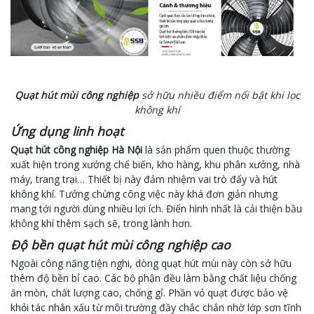
Quạt hút mùi công nghiệp
sở hữu nhiều điểm nổi bật khi lọc
không khí
Ứng dụng linh hoạt
Quạt hút công nghiệp Hà Nội
là sản phẩm quen thuộc thường
xuất hiện trong xưởng chế biến, kho hàng, khu phân xưởng, nhà
máy, trang trại… Thiết bị này đảm nhiệm vai trò đẩy và hút
không khí. Tưởng chừng công việc này khá đơn giản nhưng
mang tới người dùng nhiều lợi ích. Điển hình nhất là cải thiện bầu
không khí thêm sạch sẽ, trong lành hơn.
Độ bền quạt hút mùi công nghiệp cao
Ngoài công năng tiện nghi, dòng quạt hút mùi này còn sở hữu
thêm độ bền bỉ cao. Các bộ phận đều làm bằng chất liệu chống
ăn mòn, chất lượng cao, chống gỉ. Phần vỏ quạt được bảo vệ
khỏi tác nhân xấu từ môi trường đầy chắc chắn nhờ lớp sơn tĩnh