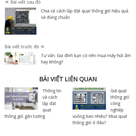
Bài viết sau đó
Chia sẻ cách lắp đặt quạt thông gió hiệu quả
và đúng chuẩn
Bài viết trước đó
Tư vấn: Gia đình bạn có nên mua máy hút ẩm
hay không?
BÀI VIẾT LIÊN QUAN
Thông tin
Giá quạt
và cách
thông gió
lắp đặt
công
quạt
nghiệp
thông gió gắn tường
vuông bao nhiêu? Mua quạt
thông gió ở đâu?