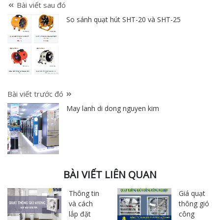
Bài viết sau đó
So sánh quạt hút SHT-20 và SHT-25
Bài viết trước đó
May lanh di dong nguyen kim
BÀI VIẾT LIÊN QUAN
Thông tin
Giá quạt
và cách
thông gió
lắp đặt
công