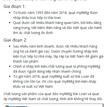
Gia đoạn 1:
mua quạt ốp trần la phông
Từ trước năm 1993 đến năm 2018, quạt my888g được
nhập khẩu trực tiếp từ Đài loan.
Quạt được rất nhiều khách hàng quan tấm, bởi kiêu dáng
sang trọng, tiết kiệm điện năng và đặc biệt quạt vận hành
êm ái, chất lượng ổn định.
Giai đoạn 2:
Sau nhiêu năm kinh doanh, được rất nhiều khách hàng
ủng hộ và đánh giá cao. Dasin chuyển hướng nhập linh
kiện trực tiếp từ nhà máy, lắp ráp tại Việt Nam để giảm giá
thành sản phẩm.
Chính vì nhập linh kiện,chất lượng quạt la phông my888g
đã được người dùng tiếp nhận nhanh chóng
Từ giữ năm 2018, quạt my888g xuất xứ Đài Loan đã
không còn tồn tại. chỉ còn quạt my888g linh kiện nhập
khẩu và xuất xứ Việt Nam.
Chất lượng sản phẩm của quạt đảo my888g Đài Loan và quạt
ốp my888g Việt Nam về chất lượng, hình ảnh không hề thay đổi.