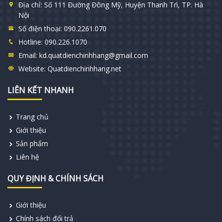
Địa chỉ:
Số 111 Đường Đông Mỹ, Huyện Thanh Trì, TP. Hà
Nội
Số điện thoại:
090.2261.070
Hotline:
090.226.1070
Email:
kd.quatdienchinhhang@gmail.com
Website:
Quatdienchinhhang.net
LIÊN KẾT NHANH
Trang chủ
Giới thiệu
Sản phẩm
Liên hệ
QUY ĐỊNH & CHÍNH SÁCH
Giới thiệu
Chính sách đổi trả