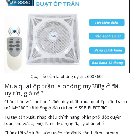
Quạt ốp trần la phông uy tín, 600×600
Mua quạt ốp trần la phông my888g ở đâu
uy tín, giá rẻ.?
Chắc chắn với các bạn 1 điều duy nhất, mua quạt ốp trần Dasin
mã MY888G sẽ không ở đâu rẻ hơn ở
SSB ELECTRIC
.
Tự tay sản xuất, nhập khẩu chính hãng, phân phối độc quyền
toàn khu vực tại Việt Nam. Mở rộng đại lý phân phối.
Chúng tôi vẫn luôn luôn tuyển các đại lý cấp I, được hưởng