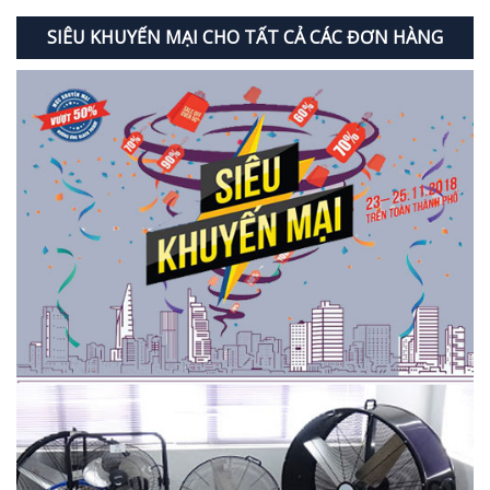
SIÊU KHUYẾN MẠI CHO TẤT CẢ CÁC ĐƠN HÀNG