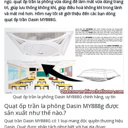
ngủ. quạt ốp trần la phông vừa dùng để làm mát vừa dùng trang
trí, giúp lưu thông không khí, giúp điều hoà không khí trong lành
và mát mẻ hơn. Hôm nay tôi sẽ giới thiệu đến các bạn dòng
quạt ốp trần Dasin MY888G.
Quạt ốp trần la phông Dasin MY888G chính hãng, uy tín
Quạt ốp trần la phông Dasin MY888g được
sản xuất như thế nào.?
Quạt trần Dasin MY888G có 1 loại mang độc quyền thương hiệu
Dasin. Quạt được phân tách riêng biệt với hai gia đoạn: