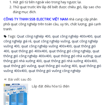
Hút gió từ bên ngoài vào trong hay ngược lại.
Thử quạt trước khi lắp để biết được chiều gió, lắp sao cho
đúng mục đích.
CÔNG TY TNHH SSB ELECTRIC VIỆT NAM
nhà cung cấp phân
phối quạt công nghiệp trên toàn cầu, uy tín, chất lượng, giá cạnh
tranh.
Tags:
Quạt công nghiệp 400
,
quạt công nghiệp 400x400
,
quạt
công nghiệp giá rẻ
,
quạt công nghiệp vuông
,
quạt công nghiệp
vuông 400
,
quạt công nghiệp vuông 400x400
,
quạt thông gió
400
,
quạt thông gió 400x400
,
quạt thông gió công nghiệp
,
quạt
thông gió công nghiệp 400x400
,
quạt thông gió nhà xưởng
,
quạt
thông gió nhà xưởng 400
,
quạt thông gió nhà xưởng 400x400
,
quạt thông gió vuông
,
quạt thông gió vuông 400
,
quạt thông gió
vuông 400x400
,
quạt thông gió vuông công nghiệp
Bài viết sau đó
Lắp đặt điều hòa tủ điện