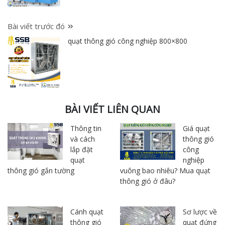
Bài viết trước đó
quạt thông gió công nghiệp 800×800
BÀI VIẾT LIÊN QUAN
Thông tin
Giá quạt
và cách
thông gió
lắp đặt
công
quạt
nghiệp
thông gió gắn tường
vuông bao nhiêu? Mua quạt
thông gió ở đâu?
Cánh quạt
Sơ lược về
thông gió
quạt đứng