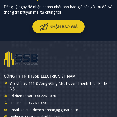
Đăng ký ngay để nhận nhanh nhất bản báo giá các gói ưu đãi và
thông tin khuyến mãi từ chúng tôi!
NHẬN BÁO GIÁ
CÔNG TY TNHH SSB ELECTRIC VIỆT NAM
Địa chỉ:
Số 111 Đường Đông Mỹ, Huyện Thanh Trì, TP. Hà
Nội
Số điện thoại:
090.2261.070
Hotline:
090.226.1070
Email:
kd.quatdienchinhhang@gmail.com
Website:
Quatdienchinhhang.net