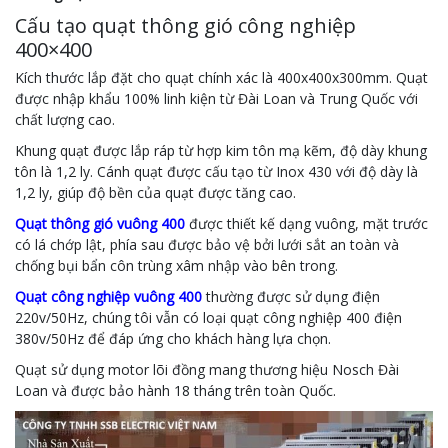
Cấu tạo quạt thông gió công nghiệp
400×400
Kích thước lắp đặt cho quạt chính xác là 400x400x300mm. Quạt
được nhập khẩu 100% linh kiện từ Đài Loan và Trung Quốc với
chất lượng cao.
Khung quạt được lắp ráp từ hợp kim tôn mạ kẽm, độ dày khung
tôn là 1,2 ly. Cánh quạt được cấu tạo từ Inox 430 với độ dày là
1,2 ly, giúp độ bền của quạt được tăng cao.
Quạt thông gió vuông 400
được thiết kế dạng vuông, mặt trước
có lá chớp lật, phía sau được bảo vệ bởi lưới sắt an toàn và
chống bụi bẩn côn trùng xâm nhập vào bên trong.
Quạt công nghiệp vuông 400
thường được sử dụng điện
220v/50Hz, chúng tôi vẫn có loại quạt công nghiệp 400 điện
380v/50Hz để đáp ứng cho khách hàng lựa chọn.
Quạt sử dụng motor lõi đồng mang thương hiệu Nosch Đài
Loan và được bảo hành 18 tháng trên toàn Quốc.