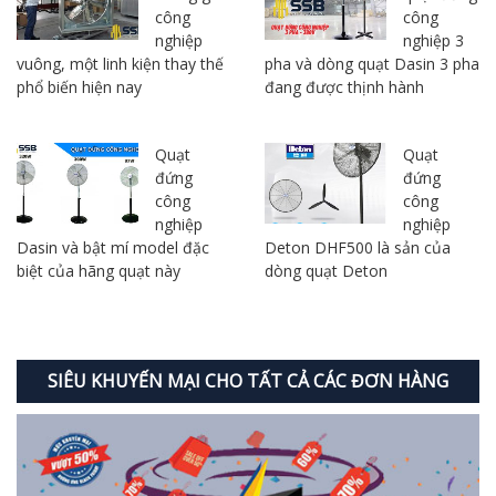
công
công
nghiệp
nghiệp 3
vuông, một linh kiện thay thế
pha và dòng quạt Dasin 3 pha
phổ biến hiện nay
đang được thịnh hành
Quạt
Quạt
đứng
đứng
công
công
nghiệp
nghiệp
Dasin và bật mí model đặc
Deton DHF500 là sản của
biệt của hãng quạt này
dòng quạt Deton
SIÊU KHUYẾN MẠI CHO TẤT CẢ CÁC ĐƠN HÀNG