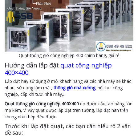
Quạt thông gió công nghiệp 400 chính hãng, giá rẻ
Hướng dẫn lắp đặt
quạt công nghiệp
400×400
.
Lắp đặt hay sử dụng ở mỗi khách hàng và các nhà máy sẽ khác
nhau, sử dụng làm mát,
thông gió nhà xưởng
, hút bụi công
nghiệp, cấp khí tươi nhà máy,…
Quạt thông gió công nghiệp 400X400
do được cấu tạo bằng tôn
mạ kẽm, vì vậy quạt được lắp đặt trên tường, lắp đặt hàn trên
khung nhà thép đều được.
Trước khi lắp đặt quạt, các bạn cần hiểu rõ 2 vấn
đề sau: