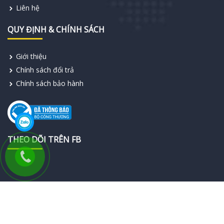
Liên hệ
QUY ĐỊNH & CHÍNH SÁCH
Giới thiệu
Chính sách đổi trả
Chính sách bảo hành
THEO DÕI TRÊN FB
© 2019 Bản quyền thuộc về
Công Ty TNHH SSB Electric Việt
Nam