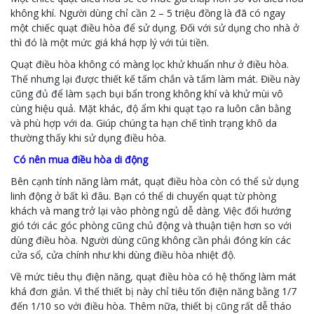
không khí. Người dùng chỉ cần 2 – 5 triệu đồng là đã có ngay
một chiếc quạt điều hòa để sử dụng. Đối với sử dụng cho nhà ở
thì đó là một mức giá khá hợp lý với túi tiền.
Quạt điều hòa không có màng lọc khử khuẩn như ở điều hòa.
Thế nhưng lại được thiết kế tấm chắn và tấm làm mát. Điều này
cũng đủ để làm sạch bụi bẩn trong không khí và khử mùi vô
cùng hiệu quả. Mặt khác, độ ẩm khi quạt tạo ra luôn cân bằng
và phù hợp với da. Giúp chúng ta hạn chế tình trạng khô da
thường thấy khi sử dụng điều hòa.
Có nên mua điều hòa di động
Bên cạnh tính năng làm mát, quạt điều hòa còn có thể sử dụng
linh động ở bất kì đâu. Bạn có thể di chuyển quạt từ phòng
khách và mang trở lại vào phòng ngủ dễ dàng. Việc đổi hướng
gió tới các góc phòng cũng chủ động và thuận tiện hơn so với
dùng điều hòa. Người dùng cũng không cần phải đóng kín các
cửa sổ, cửa chính như khi dùng điều hòa nhiệt độ.
Về mức tiêu thụ điện năng, quạt điều hòa có hệ thống làm mát
khá đơn giản. Vì thế thiết bị này chỉ tiêu tốn điện năng bằng 1/7
đến 1/10 so với điều hòa. Thêm nữa, thiết bị cũng rất dễ tháo