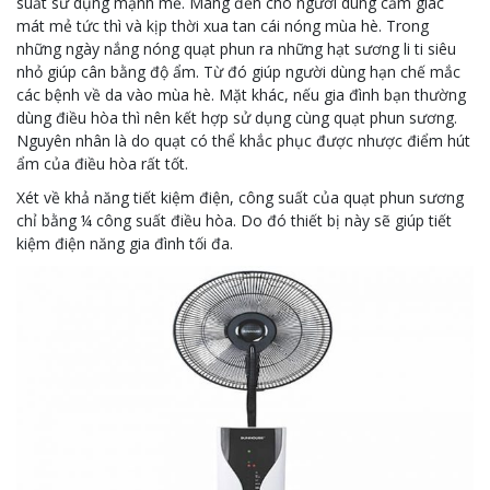
suất sử dụng mạnh mẽ. Mang đến cho người dùng cảm giác
mát mẻ tức thì và kịp thời xua tan cái nóng mùa hè. Trong
những ngày nắng nóng quạt phun ra những hạt sương li ti siêu
nhỏ giúp cân bằng độ ẩm. Từ đó giúp người dùng hạn chế mắc
các bệnh về da vào mùa hè. Mặt khác, nếu gia đình bạn thường
dùng điều hòa thì nên kết hợp sử dụng cùng quạt phun sương.
Nguyên nhân là do quạt có thể khắc phục được nhược điểm hút
ẩm của điều hòa rất tốt.
Xét về khả năng tiết kiệm điện, công suất của quạt phun sương
chỉ bằng ¼ công suất điều hòa. Do đó thiết bị này sẽ giúp tiết
kiệm điện năng gia đình tối đa.