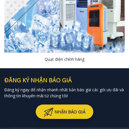
Quạt điện chính hãng
ĐĂNG KÝ NHẬN BÁO GIÁ
Đăng ký ngay để nhận nhanh nhất bản báo giá các gói ưu đãi và
thông tin khuyến mãi từ chúng tôi!
NHẬN BÁO GIÁ