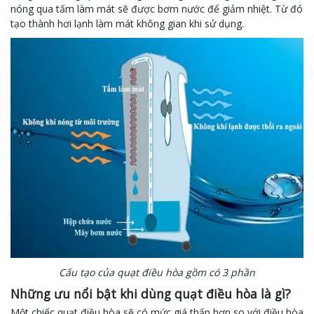
nóng qua tấm làm mát sẽ được bơm nước để giảm nhiệt. Từ đó
tạo thành hơi lạnh làm mát không gian khi sử dụng.
Cấu tạo của quạt điều hòa gồm có 3 phần
Những ưu nổi bật khi dùng quạt điều hòa là gì?
Một chiếc quạt điều hòa sẽ có mức giá thấp hơn so với điều hòa