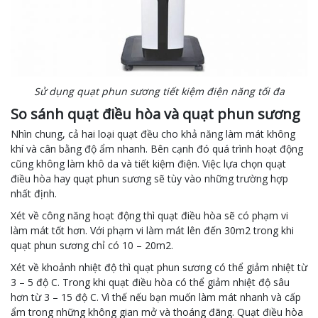
Sử dụng quạt phun sương tiết kiệm điện năng tối đa
So sánh quạt điều hòa và quạt phun sương
Nhìn chung, cả hai loại quạt đều cho khả năng làm mát không
khí và cân bằng độ ẩm nhanh. Bên cạnh đó quá trình hoạt động
cũng không làm khô da và tiết kiệm điện. Việc lựa chọn quạt
điều hòa hay quạt phun sương sẽ tùy vào những trường hợp
nhất định.
Xét về công năng hoạt động thì quạt điều hòa sẽ có phạm vi
làm mát tốt hơn. Với phạm vi làm mát lên đến 30m2 trong khi
quạt phun sương chỉ có 10 – 20m2.
Xét về khoảnh nhiệt độ thì quạt phun sương có thể giảm nhiệt từ
3 – 5 độ C. Trong khi quạt điều hòa có thể giảm nhiệt độ sâu
hơn từ 3 – 15 độ C. Vì thế nếu bạn muốn làm mát nhanh và cấp
ẩm trong những không gian mở và thoáng đãng. Quạt điều hòa