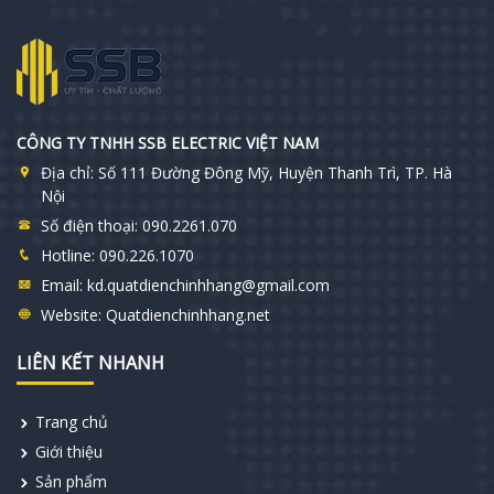
CÔNG TY TNHH SSB ELECTRIC VIỆT NAM
Địa chỉ:
Số 111 Đường Đông Mỹ, Huyện Thanh Trì, TP. Hà
Nội
Số điện thoại:
090.2261.070
Hotline:
090.226.1070
Email:
kd.quatdienchinhhang@gmail.com
Website:
Quatdienchinhhang.net
LIÊN KẾT NHANH
Trang chủ
Giới thiệu
Sản phẩm