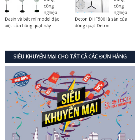
công
công
nghiệp
nghiệp
Dasin và bật mí model đặc
Deton DHF500 là sản của
biệt của hãng quạt này
dòng quạt Deton
SIÊU KHUYẾN MẠI CHO TẤT CẢ CÁC ĐƠN HÀNG