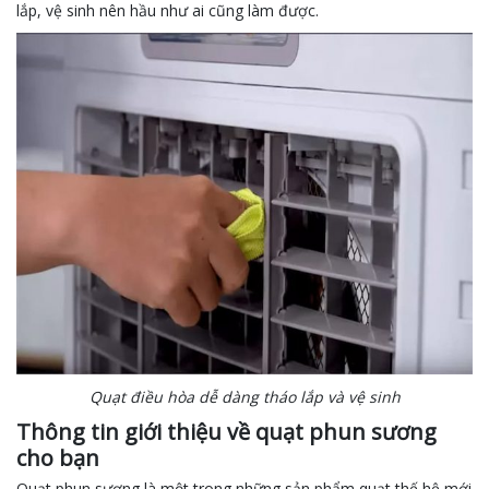
lắp, vệ sinh nên hầu như ai cũng làm được.
Quạt điều hòa dễ dàng tháo lắp và vệ sinh
Thông tin giới thiệu về quạt phun sương
cho bạn
Quạt phun sương là một trong những sản phẩm quạt thế hệ mới