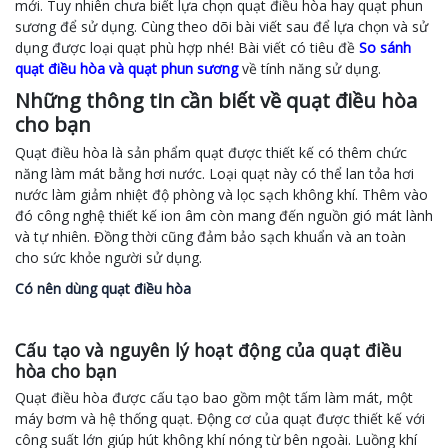
mới. Tuy nhiên chưa biết lựa chọn quạt điều hòa hay quạt phun
sương để sử dụng. Cùng theo dõi bài viết sau để lựa chọn và sử
dụng được loại quạt phù hợp nhé! Bài viết có tiêu đề
So sánh
quạt điều hòa và quạt phun sương
về tính năng sử dụng.
Những thông tin cần biết về quạt điều hòa
cho bạn
Quạt điều hòa là sản phẩm quạt được thiết kế có thêm chức
năng làm mát bằng hơi nước. Loại quạt này có thể lan tỏa hơi
nước làm giảm nhiệt độ phòng và lọc sạch không khí. Thêm vào
đó công nghệ thiết kế ion âm còn mang đến nguồn gió mát lành
và tự nhiên. Đồng thời cũng đảm bảo sạch khuẩn và an toàn
cho sức khỏe người sử dụng.
Có nên dùng quạt điều hòa
Cấu tạo và nguyên lý hoạt động của quạt điều
hòa cho bạn
Quạt điều hòa được cấu tạo bao gồm một tấm làm mát, một
máy bơm và hệ thống quạt. Động cơ của quạt được thiết kế với
công suất lớn giúp hút không khí nóng từ bên ngoài. Luồng khí