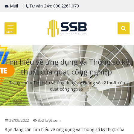
Mail
Tư vấn 24h: 090.2261.070
Menu
Tìm hiểu về ứng dụng và Thông số kỹ
thuật của quạt công nghiệp
Trang chủ
»
Tìm hiểu về ứng dụng và Thông số kỹ thuật của
quạt công nghiệp
28/09/2022
852 lượt xem
Bạn đang cần Tìm hiểu về ứng dụng và Thông số kỹ thuật của