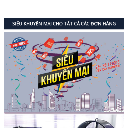
SIÊU KHUYẾN MẠI CHO TẤT CẢ CÁC ĐƠN HÀNG