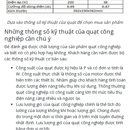
Dựa vào thông số kỹ thuật của quạt để chọn mua sản phẩm
Những thông số kỹ thuật của quạt công
nghiệp cần chú ý
Để đánh giá được chất lượng của sản phẩm quạt công nghiệp
và biết nó có phù hợp hay không. Khách hàng cần nắm được bộ
các thông số kỹ thuật cơ bản sau:
Công suất của quạt được ký hiệu là P và có đơn vị tính là
W. Công suất thực chất là thông số của motor được thể
hiện trên các thiết bị. Nhằm giúp cho khách hàng tính toán
được lượng điện năng tiêu thụ khi sử dụng. Thông thường
quạt công nghiệp có công suất càng lớn thì mức tiêu thụ
điện năng càng nhiều và ngược lại.
Lưu lượng gió của quạt công nghiệp chính là thể tích đo
lường của lượng không khí hoặc lượng gió. Chúng được
đo trong một đơn vị thời gian và ở trên một tuyến đường
nhất định. Lưu lượng gió của quạt công nghiệp được tính
bằng đơn vị m3/h.