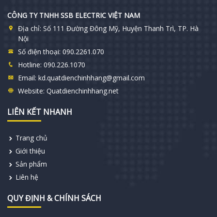
CÔNG TY TNHH SSB ELECTRIC VIỆT NAM
Địa chỉ:
Số 111 Đường Đông Mỹ, Huyện Thanh Trì, TP. Hà
Nội
Số điện thoại:
090.2261.070
Hotline:
090.226.1070
Email:
kd.quatdienchinhhang@gmail.com
Website:
Quatdienchinhhang.net
LIÊN KẾT NHANH
Trang chủ
Giới thiệu
Sản phẩm
Liên hệ
QUY ĐỊNH & CHÍNH SÁCH