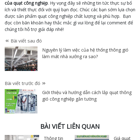
của quạt công nghiệp
. Hy vọng đây sẽ những tin tức thực sự bổ
ích và thiết thực đối với quý bạn đọc. Chúc các bạn sớm lựa chọn
được sản phẩm quạt công nghiệp chất lượng và phù hợp. Bạn
đọc còn băn khoăn hay thắc mắc gì vui lòng để lại comment để
chúng tôi hỗ trợ giải đáp nhé!
Bài viết sau đó
Nguyên lý làm việc của hệ thống thông gió
làm mát nhà xưởng ra sao?
Bài viết trước đó
Giới thiệu và hướng dẫn cách lắp quạt thông
gió công nghiệp gắn tường
BÀI VIẾT LIÊN QUAN
Thông tin
Giá quạt