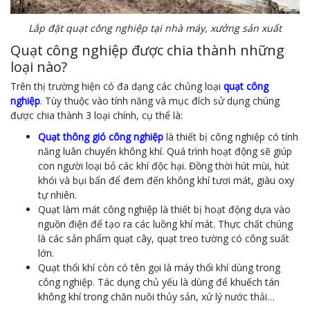
Lắp đặt quạt công nghiệp tại nhà máy, xưởng sản xuất
Quạt công nghiệp được chia thành những
loại nào?
Trên thị trường hiện có đa dạng các chủng loại
quạt công
nghiệp
. Tùy thuộc vào tính năng và mục đích sử dụng chúng
được chia thành 3 loại chính, cụ thể là:
Quạt thông gió công nghiệp
là thiết bị công nghiệp có tính
năng luân chuyển không khí. Quá trình hoạt động sẽ giúp
con người loại bỏ các khí độc hại. Đồng thời hút mùi, hút
khói và bụi bẩn để đem đến không khí tươi mát, giàu oxy
tự nhiên.
Quạt làm mát công nghiệp là thiết bị hoạt động dựa vào
nguồn điện để tạo ra các luồng khí mát. Thực chất chúng
là các sản phẩm quạt cây, quạt treo tường có công suất
lớn.
Quạt thổi khí còn có tên gọi là máy thổi khí dùng trong
công nghiệp. Tác dụng chủ yếu là dùng để khuếch tán
không khí trong chăn nuôi thủy sản, xử lý nước thải…