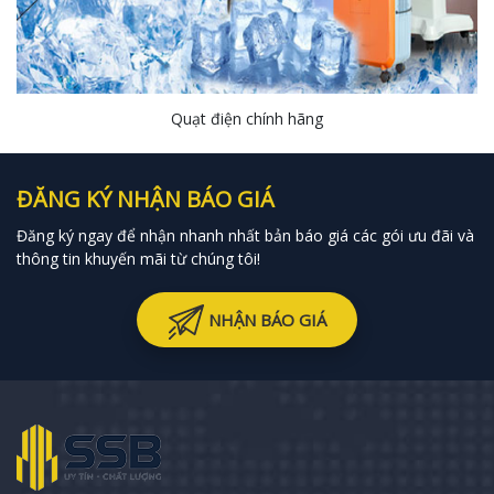
Quạt điện chính hãng
ĐĂNG KÝ NHẬN BÁO GIÁ
Đăng ký ngay để nhận nhanh nhất bản báo giá các gói ưu đãi và
thông tin khuyến mãi từ chúng tôi!
NHẬN BÁO GIÁ