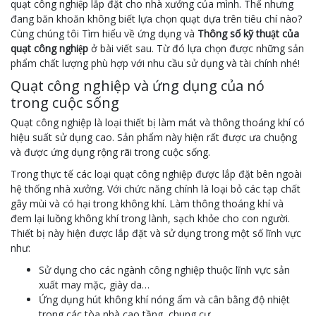
quạt công nghiệp lắp đặt cho nhà xưởng của mình. Thế nhưng
đang băn khoăn không biết lựa chọn quạt dựa trên tiêu chí nào?
Cùng chúng tôi Tìm hiểu về ứng dụng và
Thông số kỹ thuật của
quạt công nghiệp
ở bài viết sau. Từ đó lựa chọn được những sản
phẩm chất lượng phù hợp với nhu cầu sử dụng và tài chính nhé!
Quạt công nghiệp và ứng dụng của nó
trong cuộc sống
Quạt công nghiệp là loại thiết bị làm mát và thông thoáng khí có
hiệu suất sử dụng cao. Sản phẩm này hiện rất được ưa chuộng
và được ứng dụng rộng rãi trong cuộc sống.
Trong thực tế các loại quạt công nghiệp được lắp đặt bên ngoài
hệ thống nhà xưởng. Với chức năng chính là loại bỏ các tạp chất
gây mùi và có hại trong không khí. Làm thông thoáng khí và
đem lại luồng không khí trong lành, sạch khỏe cho con người.
Thiết bị này hiện được lắp đặt và sử dụng trong một số lĩnh vực
như:
Sử dụng cho các ngành công nghiệp thuộc lĩnh vực sản
xuất may mặc, giày da…
Ứng dụng hút không khí nóng ẩm và cân bằng độ nhiệt
trong các tòa nhà cao tầng, chung cư…