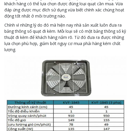
khách hàng có thể lựa chọn được đúng loại quạt cần mua. Vừa
đáp ứng được mục đích sử dụng vừa biết chính xác chúng hoạt
động tốt nhất ở môi trường nào.
Chính vì những lý do đó mà hiện nay nhà sản xuất luôn đưa ra
bảng thông số quạt đi kèm. Mỗi loại sẽ có một bảng thông số kỹ
thuật đi kèm để khách hàng nắm rõ. Từ đó đưa ra được những
lựa chọn phù hợp, giảm bớt nguy cơ mua phải hàng kém chất
lượng.