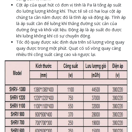
Cột áp của quạt hút có đơn vị tính là Pa là tổng áp suất
đo lường lượng không khí. Thực tế sẽ có hai loại cột áp
chúng ta cần nắm được đó là tĩnh áp và động áp. Tĩnh áp
là áp suất cần để luồng khí thắng đường sức cản của
đường ống và khối vật liệu. Động áp là áp suất đo được
khi luồng không khí có sự chuyển động.
Tốc độ quay được xác định dựa trên số lượng vòng quay
quay được trong một phút. Quạt có số vòng quay càng
nhiều thì công suất càng cao và ngược lại.